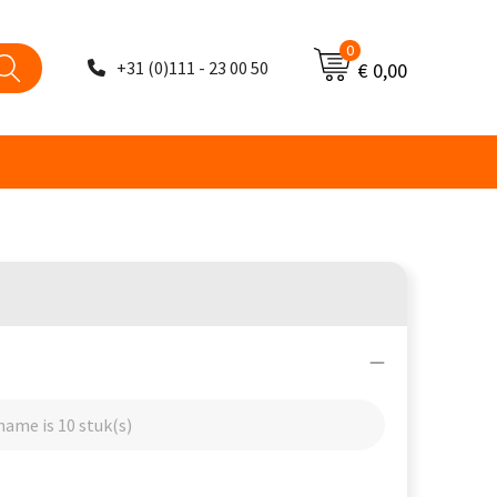
0
+31 (0)111 - 23 00 50
€ 0,00
ame is 10 stuk(s)