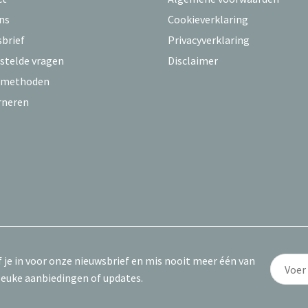
ns
Cookieverklaring
brief
Privacyverklaring
stelde vragen
Disclaimer
lmethoden
rneren
f je in voor onze nieuwsbrief en mis nooit meer één van
leuke aanbiedingen of updates.