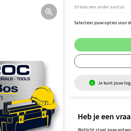
Of kies een ander aantal:
Selecteer jouw opties voor d
Je kunt jouw lo
Heb je een vraa
Wellicht staat jouw antwo