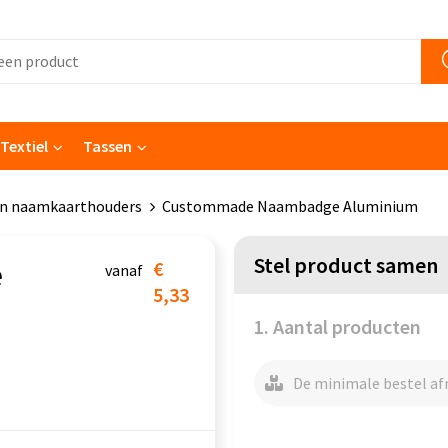
Textiel
Tassen
n naamkaarthouders
Custommade Naambadge Aluminium
Stel product samen
e
€
vanaf
5,33
1. Aantal producten
De minimale bestel afn