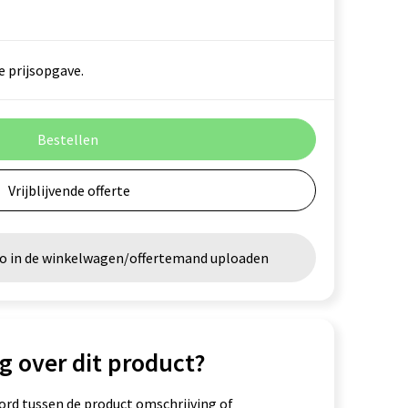
e prijsopgave.
Bestellen
Vrijblijvende offerte
go in de winkelwagen/offertemand uploaden
g over dit product?
ord tussen de product omschrijving of