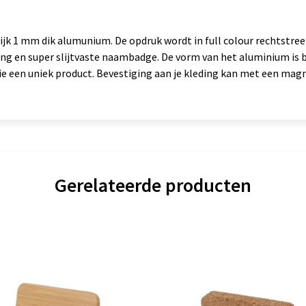
1 mm dik alumunium. De opdruk wordt in full colour rechtstree
ing en super slijtvaste naambadge. De vorm van het aluminium is 
een uniek product. Bevestiging aan je kleding kan met een magne
Gerelateerde producten