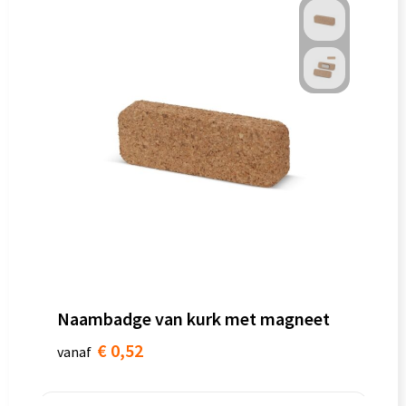
Naambadge van kurk met magneet
€ 0,52
vanaf