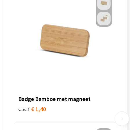
Badge Bamboe met magneet
€ 1,40
vanaf