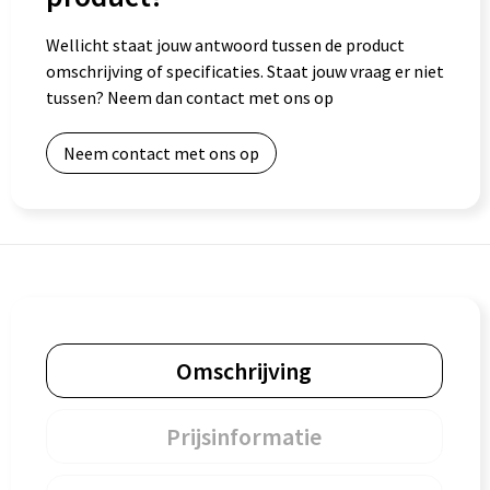
Wellicht staat jouw antwoord tussen de product
Goodiebags
omschrijving of specificaties. Staat jouw vraag er niet
tussen? Neem dan contact met ons op
Neem contact met ons op
Omschrijving
Prijsinformatie