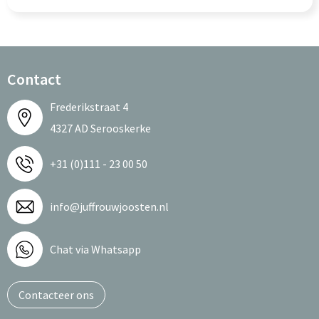
Contact
Frederikstraat 4
4327 AD Serooskerke
+31 (0)111 - 23 00 50
info@juffrouwjoosten.nl
Chat via Whatsapp
Contacteer ons