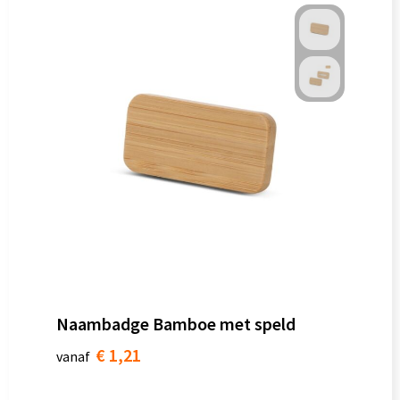
Naambadge Bamboe met speld
€ 1,21
vanaf