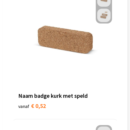
Naam badge kurk met speld
€ 0,52
vanaf