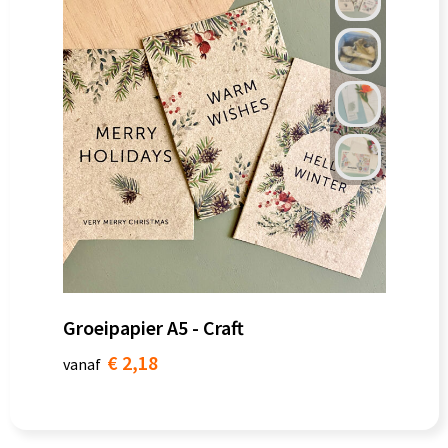
Groeipapier A5 - Craft
€ 2,18
vanaf