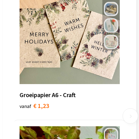
Groeipapier A6 - Craft
€ 1,23
vanaf