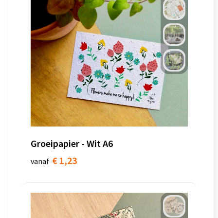
Groeipapier - Wit A6
€ 1,23
vanaf