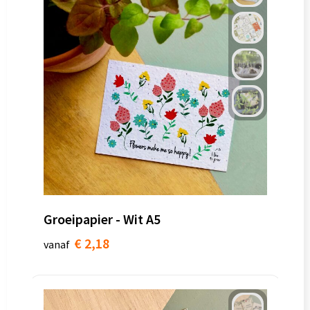
Groeipapier - Wit A5
€ 2,18
vanaf