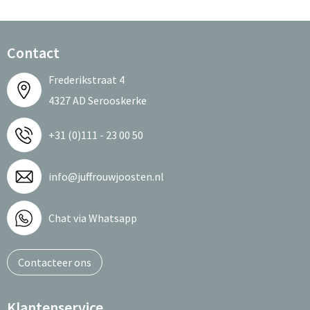
Contact
Frederikstraat 4
4327 AD Serooskerke
+31 (0)111 - 23 00 50
info@juffrouwjoosten.nl
Chat via Whatsapp
Contacteer ons
Klantenservice