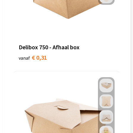
Delibox 750 - Afhaal box
€ 0,31
vanaf