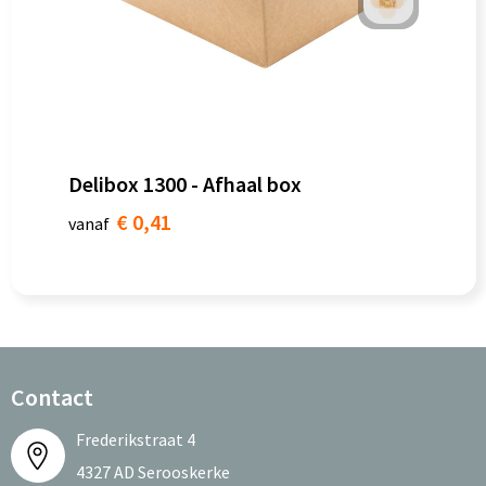
Delibox 1300 - Afhaal box
€ 0,41
vanaf
Contact
Frederikstraat 4
4327 AD Serooskerke