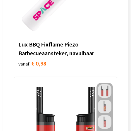
Lux BBQ Fixflame Piezo
Barbecueaansteker, navulbaar
€ 0,98
vanaf