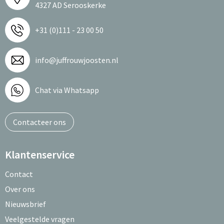
4327 AD Serooskerke
+31 (0)111 - 23 00 50
info@juffrouwjoosten.nl
Chat via Whatsapp
Contacteer ons
Klantenservice
Contact
Over ons
Nieuwsbrief
Veelgestelde vragen