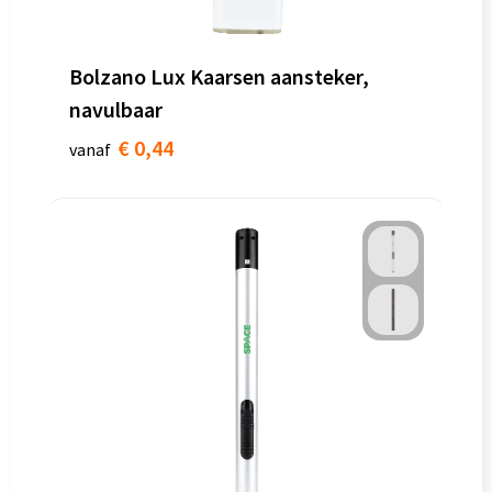
Bolzano Lux Kaarsen aansteker,
navulbaar
€ 0,44
vanaf