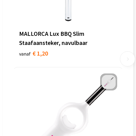
MALLORCA Lux BBQ Slim
Staafaansteker, navulbaar
€ 1,20
vanaf