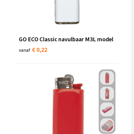
GO ECO Classic navulbaar M3L model
€ 0,22
vanaf