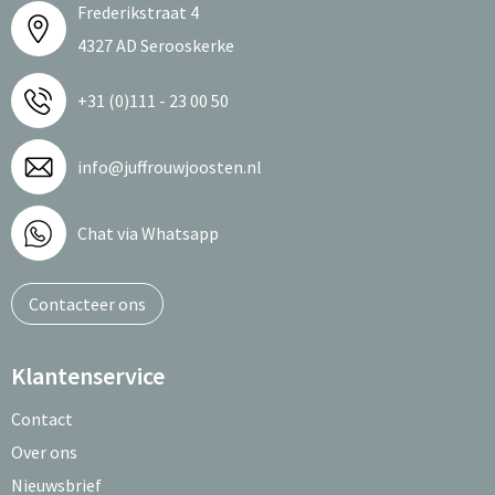
Frederikstraat 4
4327 AD Serooskerke
+31 (0)111 - 23 00 50
info@juffrouwjoosten.nl
Chat via Whatsapp
Contacteer ons
Klantenservice
Contact
Over ons
Nieuwsbrief