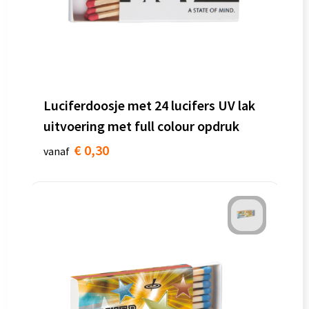
Luciferdoosje met 24 lucifers UV lak
uitvoering met full colour opdruk
€ 0,30
vanaf