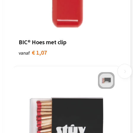
BIC® Hoes met clip
€ 1,07
vanaf