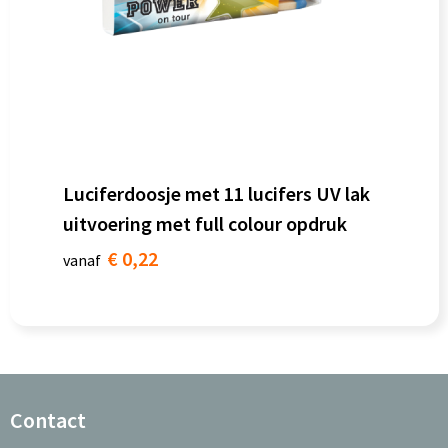
Luciferdoosje met 11 lucifers UV lak
uitvoering met full colour opdruk
€ 0,22
vanaf
Contact