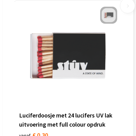
Luciferdoosje met 24 lucifers UV lak
uitvoering met full colour opdruk
€ 0,30
vanaf