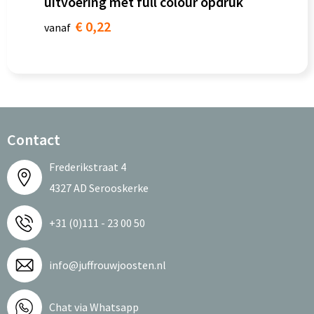
uitvoering met full colour opdruk
€ 0,22
vanaf
Contact
Frederikstraat 4
4327 AD Serooskerke
+31 (0)111 - 23 00 50
info@juffrouwjoosten.nl
Chat via Whatsapp