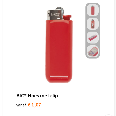
BIC® Hoes met clip
€ 1,07
vanaf