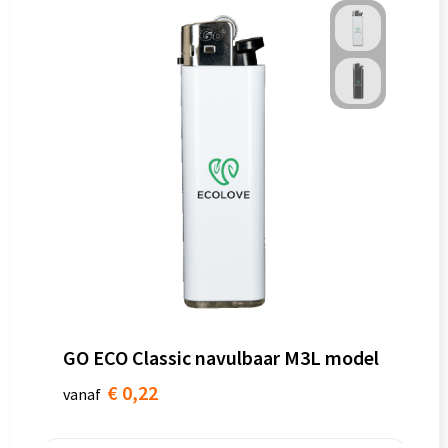
GO ECO Classic navulbaar M3L model
€ 0,22
vanaf