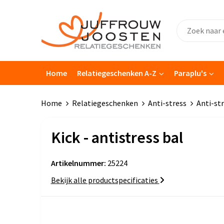
Home
Relatiegeschenken A-Z
Paraplu's
Home
Relatiegeschenken
Anti-stress
Anti-str
Kick - antistress bal
Artikelnummer:
25224
Bekijk alle productspecificaties