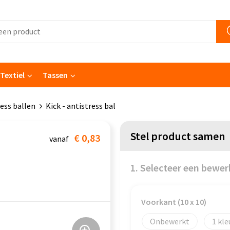
Textiel
Tassen
ess ballen
Kick - antistress bal
Stel product samen
€ 0,83
vanaf
1. Selecteer een bewer
Voorkant (10 x 10)
Onbewerkt
1