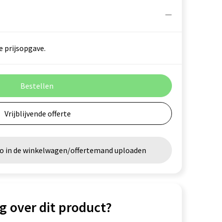
e prijsopgave.
Bestellen
Vrijblijvende offerte
go in de winkelwagen/offertemand uploaden
g over dit product?