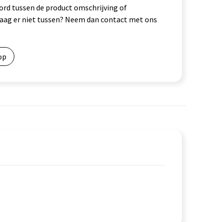
ord tussen de product omschrijving of
vraag er niet tussen? Neem dan contact met ons
op