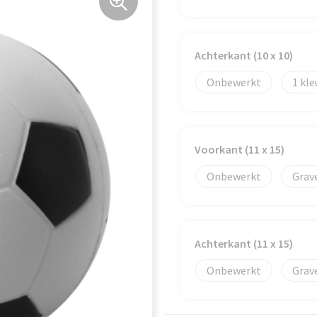
Achterkant (10 x 10)
Onbewerkt
1
Voorkant (11 x 15)
Onbewerkt
Grav
Achterkant (11 x 15)
Onbewerkt
Grav