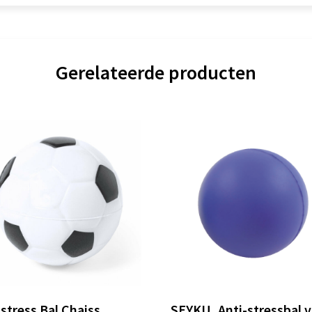
Gerelateerde producten
stress Bal Chaiss
SEYKU, Anti-stressbal 