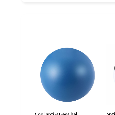
Cool anti-stress bal
Anti