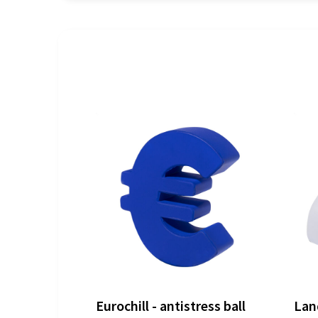
Eurochill - antistress ball
Land