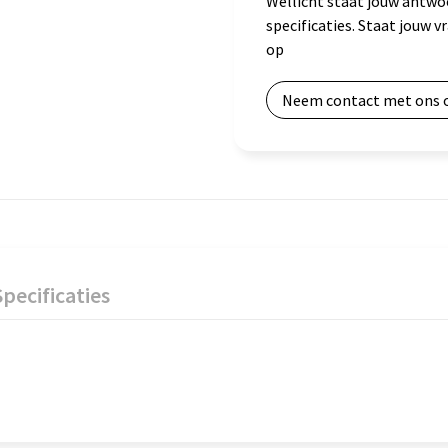
Wellicht staat jouw antwo
specificaties. Staat jouw 
op
Neem contact met ons 
Specificaties