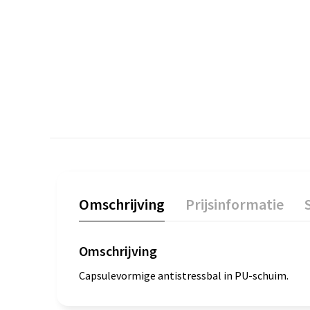
Omschrijving
Prijsinformatie
Omschrijving
Capsulevormige antistressbal in PU-schuim.