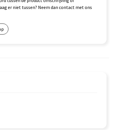
ord tussen de product omschrijving of
vraag er niet tussen? Neem dan contact met ons
op