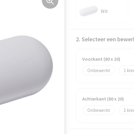
Wit
2. Selecteer een bewer
Voorkant (80 x 20)
Onbewerkt
1
Achterkant (80 x 20)
Onbewerkt
1