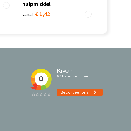
hulpmiddel
€ 1,42
vanaf