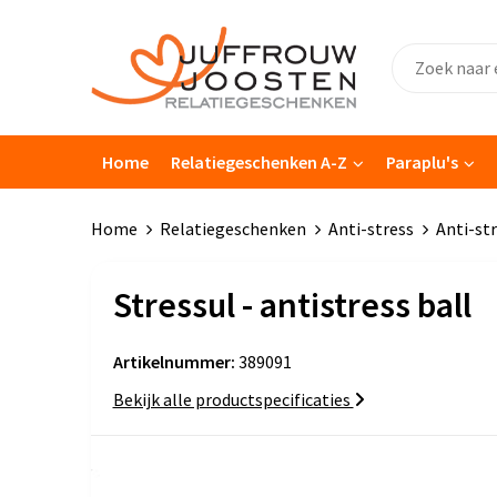
Home
Relatiegeschenken A-Z
Paraplu's
Home
Relatiegeschenken
Anti-stress
Anti-str
Stressul - antistress ball
Artikelnummer:
389091
Bekijk alle productspecificaties