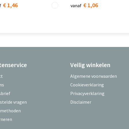
€ 1,46
€ 1,06
f
vanaf
tenservice
Veilig winkelen
ct
Algemene voorwaarden
ns
Cookieverklaring
brief
Privacyverklaring
stelde vragen
Disclaimer
lmethoden
rneren