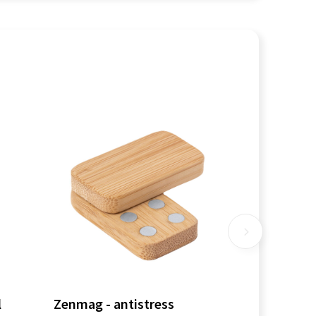
l
Zenmag - antistress