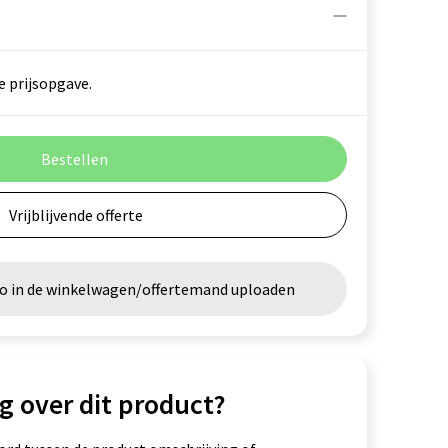
e prijsopgave.
Bestellen
Vrijblijvende offerte
go in de winkelwagen/offertemand uploaden
g over dit product?