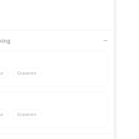
king
Graveren
Graveren