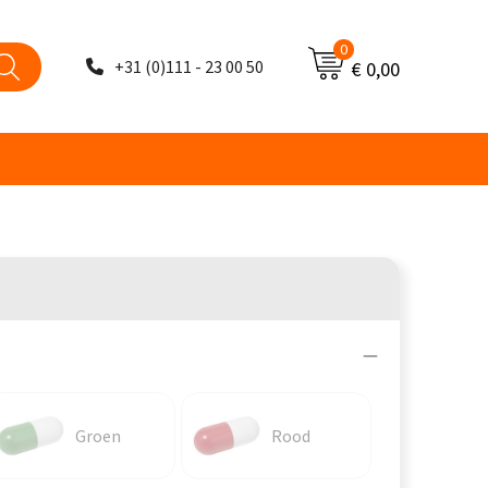
0
+31 (0)111 - 23 00 50
€ 0,00
Groen
Rood