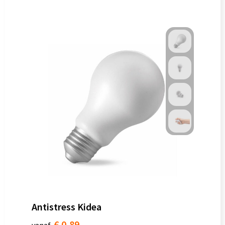
Antistress Kidea
€ 0,89