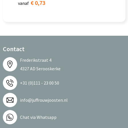
€ 0,73
vanaf
Contact
Frederikstraat 4
4327 AD Serooskerke
+31 (0)111 - 23 00 50
info@juffrouwjoosten.nl
Chat via Whatsapp