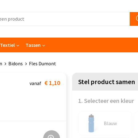
Textiel
Tassen
n
Bidons
Fles Dumont
Stel product samen
€ 1,10
vanaf
1. Selecteer een kleur
Blauw