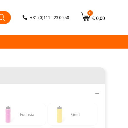
0
+31 (0)111 - 23 00 50
€ 0,00
Fuchsia
Geel