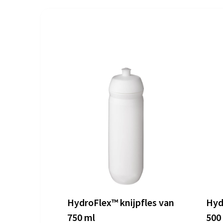
HydroFlex™ knijpfles van
Hyd
750 ml
500