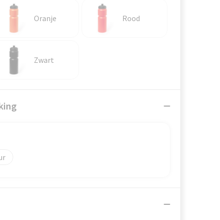
Oranje
Rood
Zwart
king