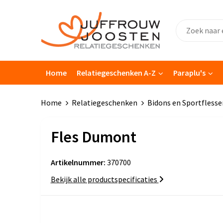
Home
Relatiegeschenken A-Z
Paraplu's
Home
Relatiegeschenken
Bidons en Sportflesse
Fles Dumont
Artikelnummer:
370700
Bekijk alle productspecificaties