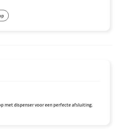
op
p met dispenser voor een perfecte afsluiting.