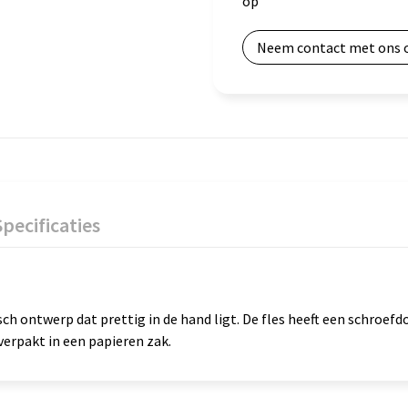
op
Neem contact met ons 
Specificaties
 ontwerp dat prettig in de hand ligt. De fles heeft een schroefdo
 verpakt in een papieren zak.