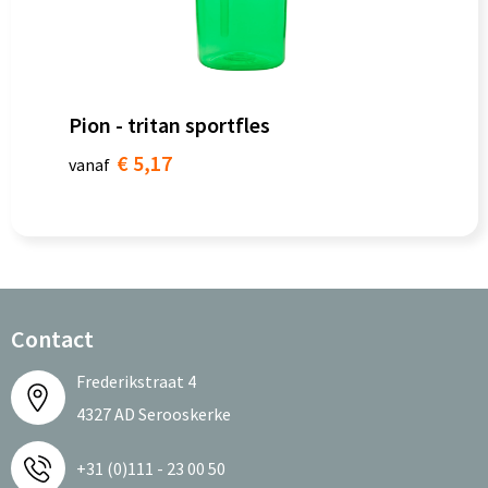
Pion - tritan sportfles
€ 5,17
vanaf
Contact
Frederikstraat 4
4327 AD Serooskerke
+31 (0)111 - 23 00 50