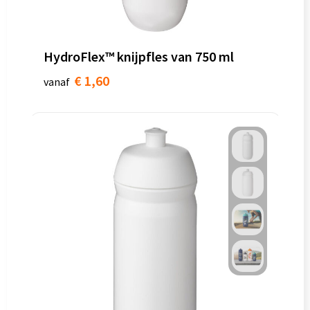
HydroFlex™ knijpfles van 750 ml
€ 1,60
vanaf