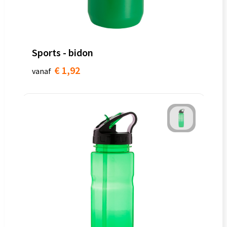
Sports - bidon
€ 1,92
vanaf