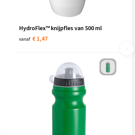
HydroFlex™ knijpfles van 500 ml
€ 1,47
vanaf