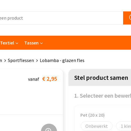
Textiel
Tassen
n
Sportflessen
Lobamba - glazen fles
Stel product samen
€ 2,95
vanaf
1. Selecteer een bewer
Pet (20 x 20)
Onbewerkt
1