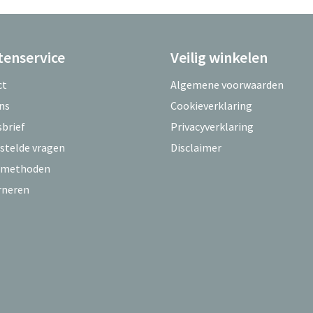
tenservice
Veilig winkelen
ct
Algemene voorwaarden
ns
Cookieverklaring
brief
Privacyverklaring
stelde vragen
Disclaimer
lmethoden
rneren