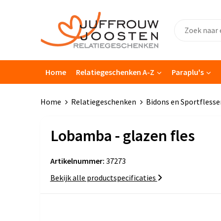
Home
Relatiegeschenken A-Z
Paraplu's
Home
Relatiegeschenken
Bidons en Sportflesse
Lobamba - glazen fles
Artikelnummer:
37273
Bekijk alle productspecificaties