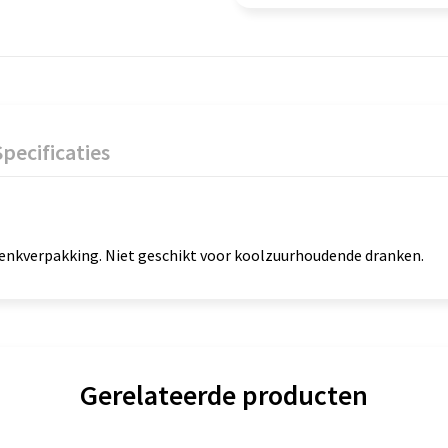
Specificaties
henkverpakking. Niet geschikt voor koolzuurhoudende dranken.
Gerelateerde producten