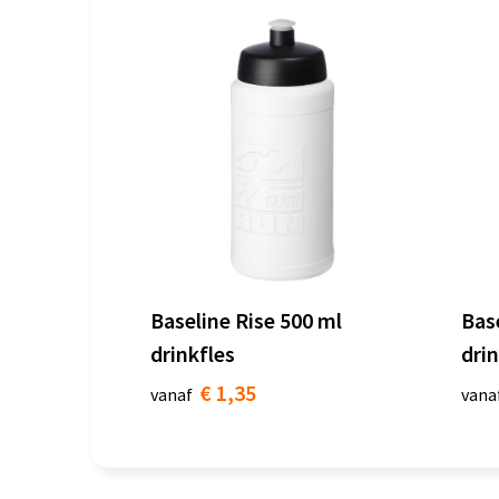
Baseline Rise 500 ml
Bas
drinkfles
dri
€ 1,35
vanaf
vana