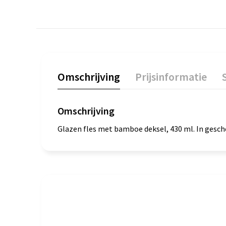
Omschrijving
Prijsinformatie
Omschrijving
Glazen fles met bamboe deksel, 430 ml. In gesc