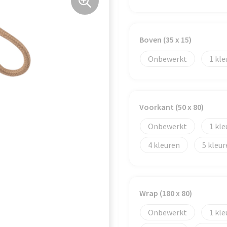
Boven (35 x 15)
Onbewerkt
1
Voorkant (50 x 80)
Onbewerkt
1
4
5
Wrap (180 x 80)
Onbewerkt
1