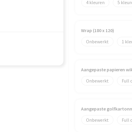
4
5
Wrap (180 x 120)
Onbewerkt
1
Aangepaste papieren wikk
Onbewerkt
Full 
Aangepaste golfkartonne
Onbewerkt
Full 