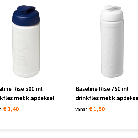
eline Rise 500 ml
Baseline Rise 750 ml
nkfles met klapdeksel
drinkfles met klapdekse
€ 1,40
€ 1,50
f
vanaf