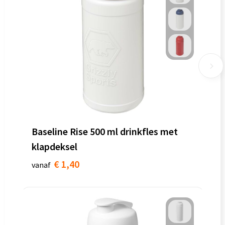
Baseline Rise 500 ml drinkfles met
klapdeksel
€ 1,40
vanaf