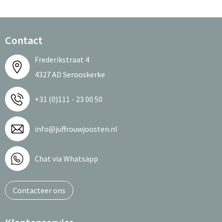
Contact
Frederikstraat 4
4327 AD Serooskerke
+31 (0)111 - 23 00 50
info@juffrouwjoosten.nl
Chat via Whatsapp
Contacteer ons