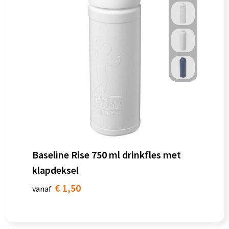
Baseline Rise 750 ml drinkfles met
klapdeksel
€ 1,50
vanaf