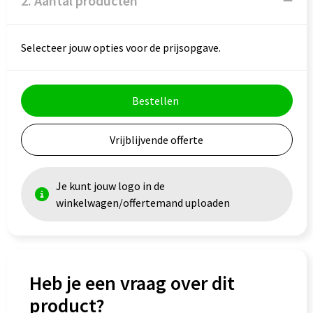
2. Aantal producten
Selecteer jouw opties voor de prijsopgave.
Bestellen
Vrijblijvende offerte
Je kunt jouw logo in de
winkelwagen/offertemand uploaden
Heb je een vraag over dit
product?