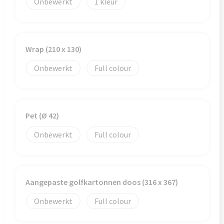
Onbewerkt
1
Goodiebags
Wrap (210 x 130)
Onbewerkt
Full colour
Pet (Ø 42)
Onbewerkt
Full colour
Aangepaste golfkartonnen doos (316 x 367)
Onbewerkt
Full colour