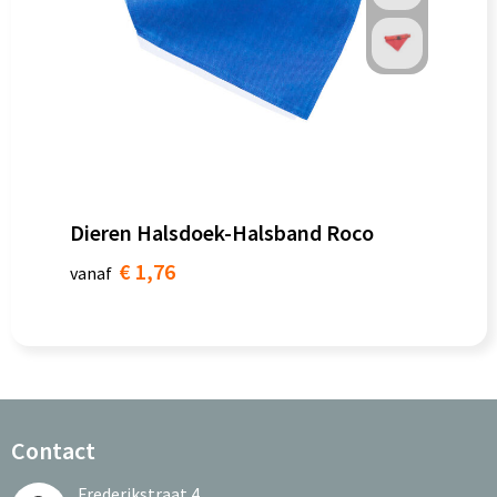
Dieren Halsdoek-Halsband Roco
€ 1,76
vanaf
Contact
Frederikstraat 4