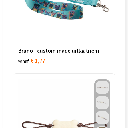
Bruno - custom made uitlaatriem
€ 1,77
vanaf