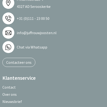
4327 AD Serooskerke
+31 (0)111 - 23 00 50
info@juffrouwjoosten.nl
Chat via Whatsapp
Contacteer ons
Klantenservice
Contact
Over ons
Nieuwsbrief