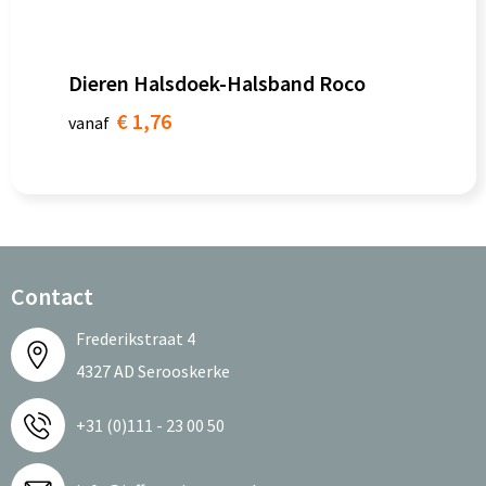
Dieren Halsdoek-Halsband Roco
€ 1,76
vanaf
Contact
Frederikstraat 4
4327 AD Serooskerke
+31 (0)111 - 23 00 50