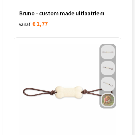
Bruno - custom made uitlaatriem
€ 1,77
vanaf