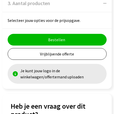
3. Aantal producten
Goodiebags
Selecteer jouw opties voor de prijsopgave.
Bestellen
Vrijblijvende offerte
Je kunt jouw logo in de
winkelwagen/offertemand uploaden
Heb je een vraag over dit