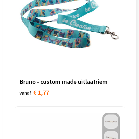
Bruno - custom made uitlaatriem
€ 1,77
vanaf