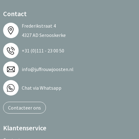
Contact
Frederikstraat 4
4327 AD Serooskerke
+31 (0)111 - 23 00 50
info@juffrouwjoosten.nl
Chat via Whatsapp
Contacteer ons
Klantenservice