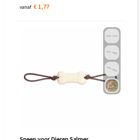
€ 1,77
vanaf
Speen voor Dieren Salmer