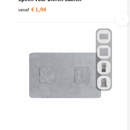
€ 1,94
vanaf