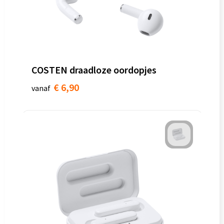
COSTEN draadloze oordopjes
€ 6,90
vanaf