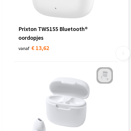
Prixton TWS155 Bluetooth®
oordopjes
€ 13,62
vanaf