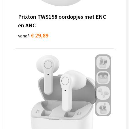
Prixton TWS158 oordopjes met ENC
en ANC
€ 29,89
vanaf