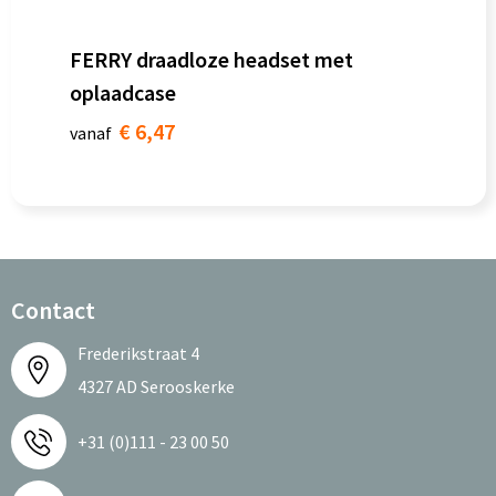
FERRY draadloze headset met
oplaadcase
€ 6,47
vanaf
Contact
Frederikstraat 4
4327 AD Serooskerke
+31 (0)111 - 23 00 50