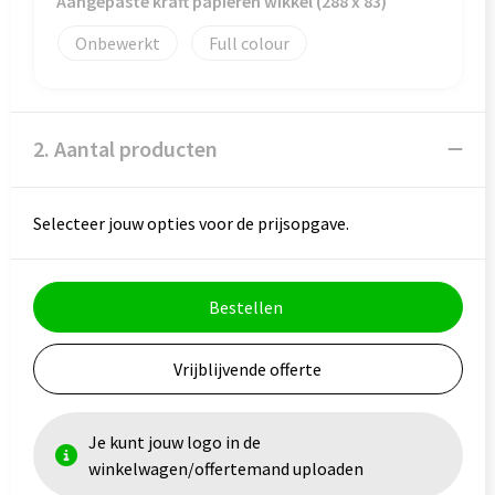
Aangepaste kraft papieren wikkel (288 x 83)
Onbewerkt
Full colour
Goodiebags
2. Aantal producten
Selecteer jouw opties voor de prijsopgave.
Bestellen
Vrijblijvende offerte
Je kunt jouw logo in de
winkelwagen/offertemand uploaden