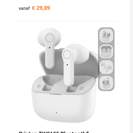
€ 29,89
vanaf