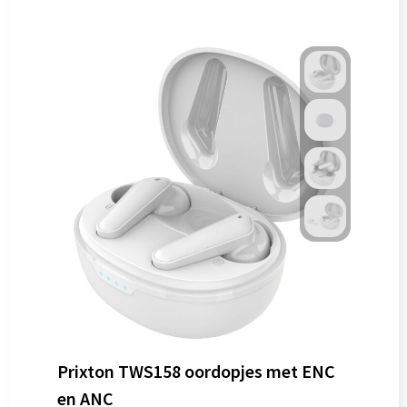
Prixton TWS158 oordopjes met ENC
en ANC