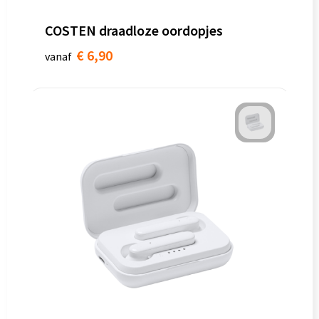
COSTEN draadloze oordopjes
€ 6,90
vanaf