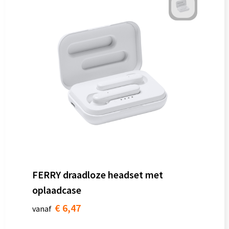
FERRY draadloze headset met
oplaadcase
€ 6,47
vanaf