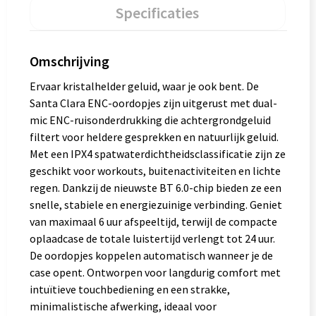
Specificaties
Omschrijving
Ervaar kristalhelder geluid, waar je ook bent. De
Santa Clara ENC-oordopjes zijn uitgerust met dual-
mic ENC-ruisonderdrukking die achtergrondgeluid
filtert voor heldere gesprekken en natuurlijk geluid.
Met een IPX4 spatwaterdichtheidsclassificatie zijn ze
geschikt voor workouts, buitenactiviteiten en lichte
regen. Dankzij de nieuwste BT 6.0-chip bieden ze een
snelle, stabiele en energiezuinige verbinding. Geniet
van maximaal 6 uur afspeeltijd, terwijl de compacte
oplaadcase de totale luistertijd verlengt tot 24 uur.
De oordopjes koppelen automatisch wanneer je de
case opent. Ontworpen voor langdurig comfort met
intuïtieve touchbediening en een strakke,
minimalistische afwerking, ideaal voor