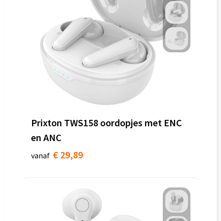
Prixton TWS158 oordopjes met ENC
en ANC
€ 29,89
vanaf