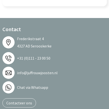
Contact
Frederikstraat 4
4327 AD Serooskerke
+31 (0)111 - 23 00 50
info@juffrouwjoosten.nl
Chat via Whatsapp
Contacteer ons