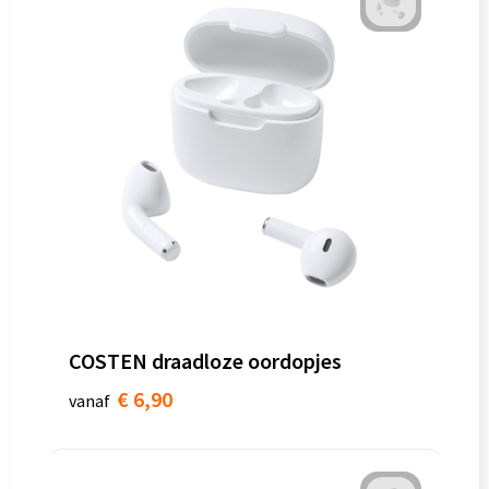
COSTEN draadloze oordopjes
€ 6,90
vanaf