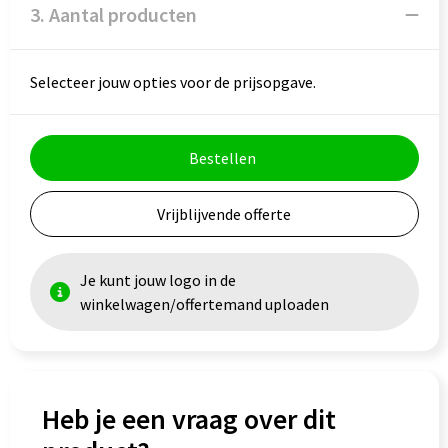
3. Aantal producten
Goodiebags
Selecteer jouw opties voor de prijsopgave.
Bestellen
Vrijblijvende offerte
Je kunt jouw logo in de
winkelwagen/offertemand uploaden
Heb je een vraag over dit