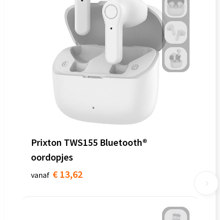
Prixton TWS155 Bluetooth®
oordopjes
€ 13,62
vanaf