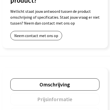
product?
Goodiebags
Wellicht staat jouw antwoord tussen de product
omschrijving of specificaties. Staat jouw vraag er niet
tussen? Neem dan contact met ons op
Neem contact met ons op
Omschrijving
Prijsinformatie