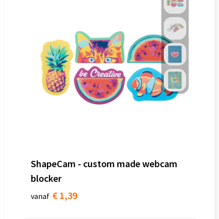
ShapeCam - custom made webcam
blocker
€ 1,39
vanaf