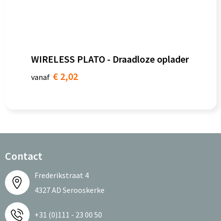
WIRELESS PLATO - Draadloze oplader
€ 2,02
vanaf
Contact
Frederikstraat 4
4327 AD Serooskerke
+31 (0)111 - 23 00 50