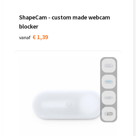
ShapeCam - custom made webcam
blocker
€ 1,39
vanaf