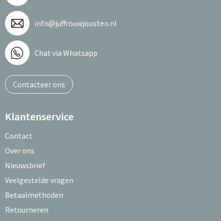
info@juffrouwjoosten.nl
Chat via Whatsapp
Contacteer ons
Klantenservice
Contact
Over ons
Nieuwsbrief
Veelgestelde vragen
Betaalmethoden
Retourneren