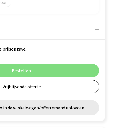
lour
e prijsopgave.
Bestellen
Vrijblijvende offerte
go in de winkelwagen/offertemand uploaden