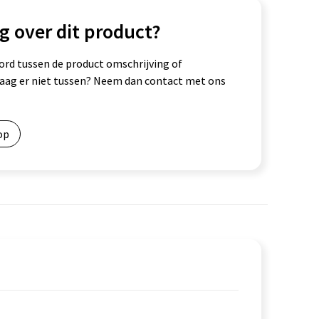
g over dit product?
ord tussen de product omschrijving of
vraag er niet tussen? Neem dan contact met ons
op