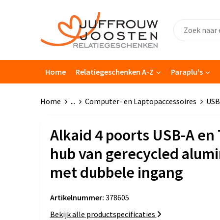
Home
Relatiegeschenken A-Z
Paraplu's
Home
...
Computer- en Laptopaccessoires
USB
Alkaid 4 poorts USB-A en
hub van gerecycled alum
met dubbele ingang
Artikelnummer:
378605
Bekijk alle productspecificaties