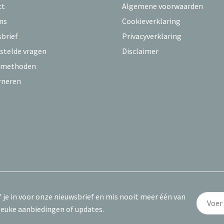
ct
Algemene voorwaarden
ns
Cookieverklaring
brief
Privacyverklaring
stelde vragen
Disclaimer
lmethoden
rneren
f je in voor onze nieuwsbrief en mis nooit meer één van
leuke aanbiedingen of updates.