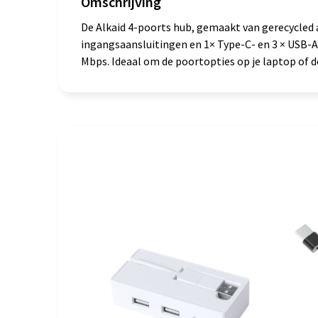
Omschrijving
De Alkaid 4-poorts hub, gemaakt van gerecycled 
ingangsaansluitingen en 1× Type-C- en 3 × USB-
Mbps. Ideaal om de poortopties op je laptop of d