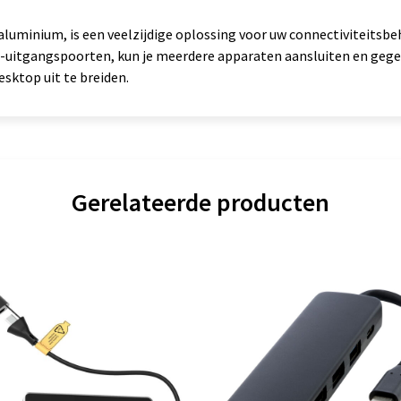
aluminium, is een veelzijdige oplossing voor uw connectiviteitsbe
A-uitgangspoorten, kun je meerdere apparaten aansluiten en geg
esktop uit te breiden.
Gerelateerde producten