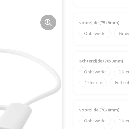
voorzijde (75x9mm)
Onbewerkt
Grav
achterzijde (70x8mm)
Onbewerkt
1
4
Full co
voorzijde (70x8mm)
Onbewerkt
1