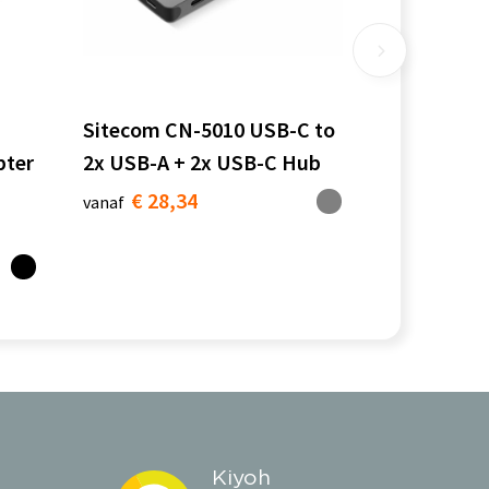
Sitecom CN-5010 USB-C to
pter
2x USB-A + 2x USB-C Hub
€ 28,34
vanaf