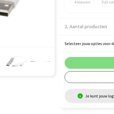
4
Full co
2. Aantal producten
Selecteer jouw opties voor d
Je kunt jouw lo