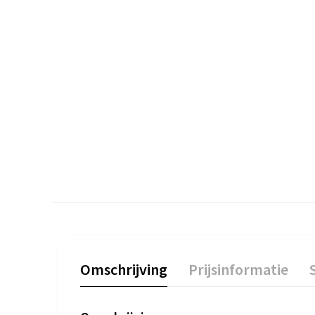
Omschrijving
Prijsinformatie