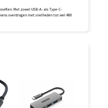
hoeften. Met zowel USB-A- als Type-C-
evens overdragen met snelheden tot wel 480