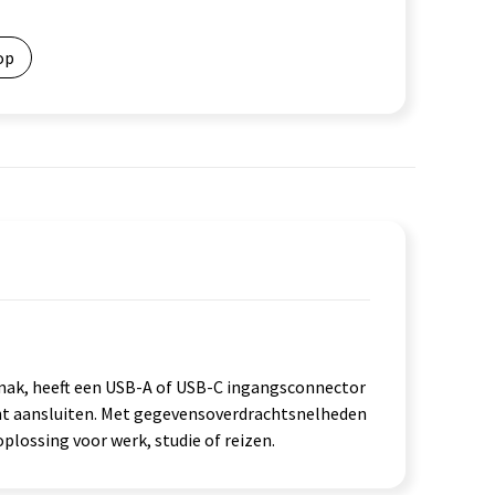
op
gemak, heeft een USB-A of USB-C ingangsconnector
nt aansluiten. Met gegevensoverdrachtsnelheden
oplossing voor werk, studie of reizen.