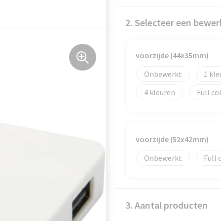
2. Selecteer een bewer
voorzijde (44x35mm)
Onbewerkt
1
4
Full co
voorzijde (52x42mm)
Onbewerkt
Full 
3. Aantal producten