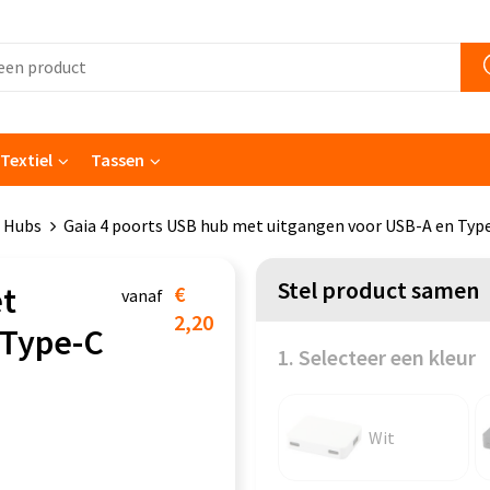
Textiel
Tassen
 Hubs
Gaia 4 poorts USB hub met uitgangen voor USB-A en Type
Stel product samen
et
€
vanaf
2,20
 Type-C
1. Selecteer een kleur
Wit