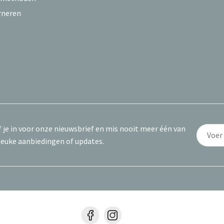
rneren
f je in voor onze nieuwsbrief en mis nooit meer één van
leuke aanbiedingen of updates.