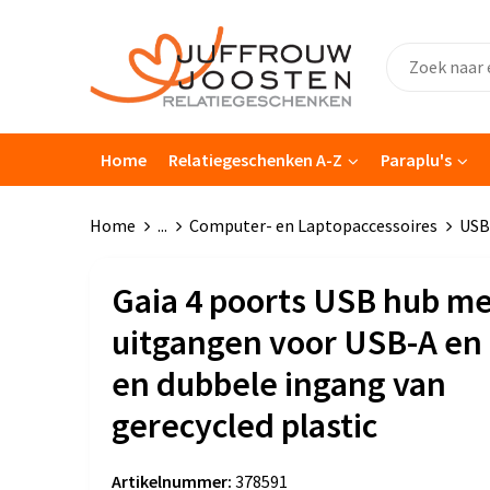
Home
Relatiegeschenken A-Z
Paraplu's
Home
...
Computer- en Laptopaccessoires
USB
Gaia 4 poorts USB hub m
uitgangen voor USB-A en
en dubbele ingang van
gerecycled plastic
Artikelnummer:
378591