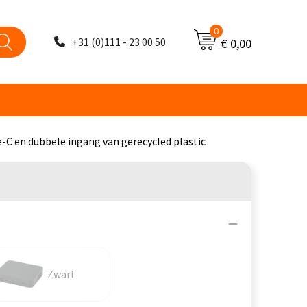
0
+31 (0)111 - 23 00 50
€ 0,00
-C en dubbele ingang van gerecycled plastic
Zwart