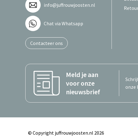
info@juffrouwjoosten.nl
Retou
Chat via Whatsapp
Contacteer ons
Meld je aan
Schrij
voor onze
onze 
nieuwsbrief
© Copyright juffrouwjoosten.nl 2026