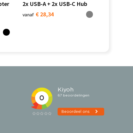
pter
2x USB-A + 2x USB-C Hub
€ 28,34
vanaf