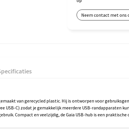
op
Neem contact met ons 
Specificaties
, gemaakt van gerecycled plastic. Hij is ontworpen voor gebruiks
twee USB-C) zodat je gemakkelijk meerdere USB-randapparaten ku
s gebruik. Compact en veelzijdig, de Gaia USB-hub is een praktische 