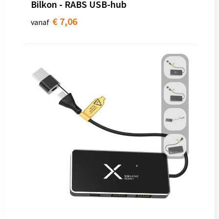
Bilkon - RABS USB-hub
€ 7,06
vanaf