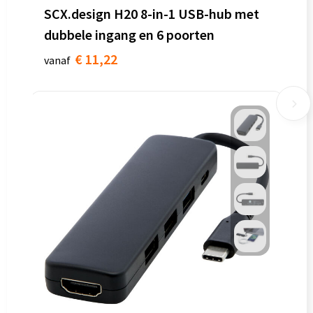
SCX.design H20 8-in-1 USB-hub met
dubbele ingang en 6 poorten
€ 11,22
vanaf