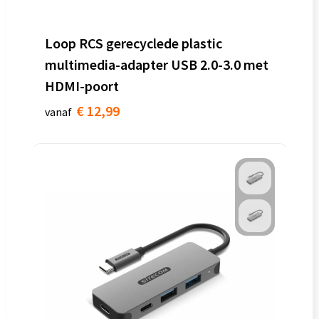
Loop RCS gerecyclede plastic
multimedia-adapter USB 2.0-3.0 met
HDMI-poort
€ 12,99
vanaf