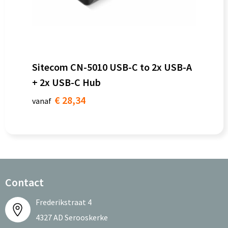
Sitecom CN-5010 USB-C to 2x USB-A
+ 2x USB-C Hub
€ 28,34
vanaf
Contact
Frederikstraat 4
4327 AD Serooskerke