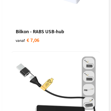
Bilkon - RABS USB-hub
€ 7,06
vanaf