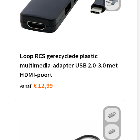
Loop RCS gerecyclede plastic
multimedia-adapter USB 2.0-3.0 met
HDMI-poort
€ 12,99
vanaf