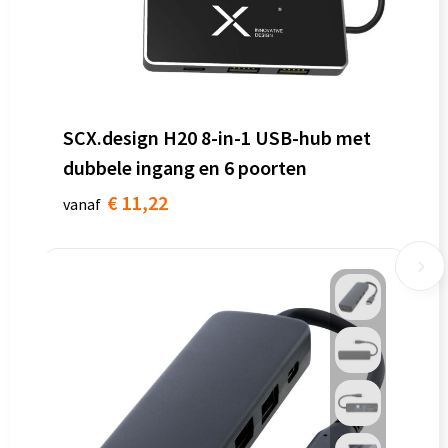
SCX.design H20 8-in-1 USB-hub met
dubbele ingang en 6 poorten
€ 11,22
vanaf