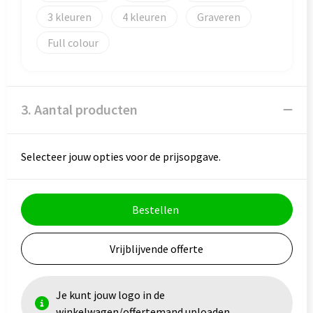
3
4
Graveren
Goodiebags
Full colour
3. Aantal producten
Selecteer jouw opties voor de prijsopgave.
Bestellen
Vrijblijvende offerte
Je kunt jouw logo in de
winkelwagen/offertemand uploaden