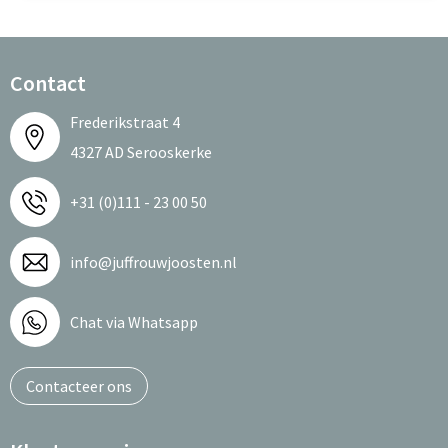
Contact
Frederikstraat 4
4327 AD Serooskerke
+31 (0)111 - 23 00 50
info@juffrouwjoosten.nl
Chat via Whatsapp
Contacteer ons