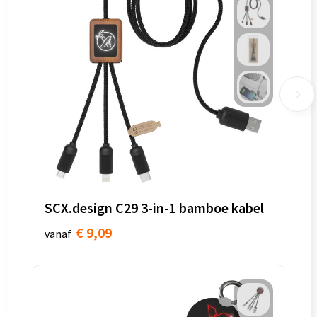
SCX.design C29 3-in-1 bamboe kabel
€ 9,09
vanaf