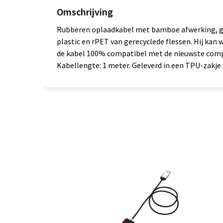
Omschrijving
Rubberen oplaadkabel met bamboe afwerking, ge
plastic en rPET van gerecyclede flessen. Hij kan
de kabel 100% compatibel met de nieuwste compu
Kabellengte: 1 meter. Geleverd in een TPU-zakje (1