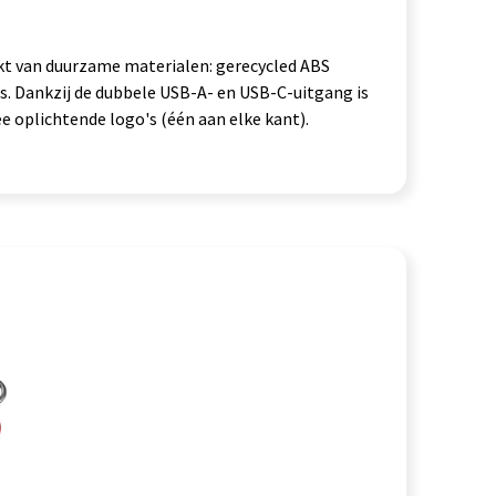
t van duurzame materialen: gerecycled ABS
s. Dankzij de dubbele USB-A- en USB-C-uitgang is
 oplichtende logo's (één aan elke kant).