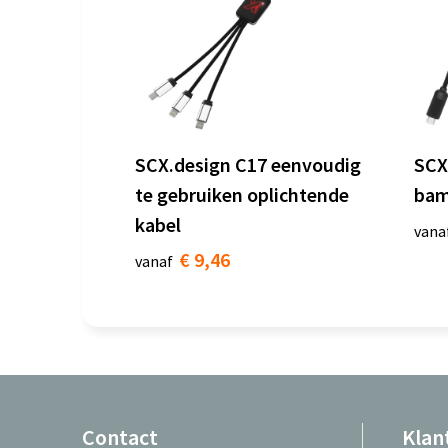
SCX.design C17 eenvoudig
SCX
te gebruiken oplichtende
bam
kabel
vana
€ 9,46
vanaf
Contact
Klan