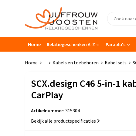
Home
Relatiegeschenken A-Z
Paraplu's
Home
...
Kabels en toebehoren
Kabel sets
S
SCX.design C46 5-in-1 ka
CarPlay
Artikelnummer:
315304
Bekijk alle productspecificaties