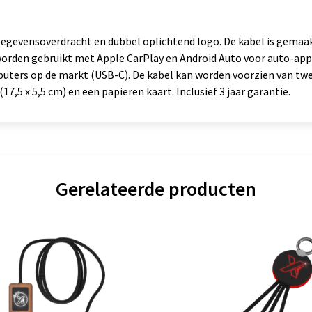
gevensoverdracht en dubbel oplichtend logo. De kabel is gemaak
 worden gebruikt met Apple CarPlay en Android Auto voor auto-app
ters op de markt (USB-C). De kabel kan worden voorzien van twee
7,5 x 5,5 cm) en een papieren kaart. Inclusief 3 jaar garantie.
Gerelateerde producten