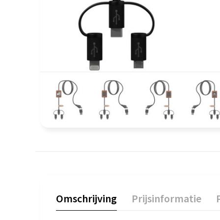
Omschrijving
Prijsinformatie