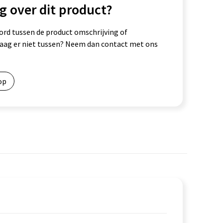
g over dit product?
ord tussen de product omschrijving of
vraag er niet tussen? Neem dan contact met ons
op