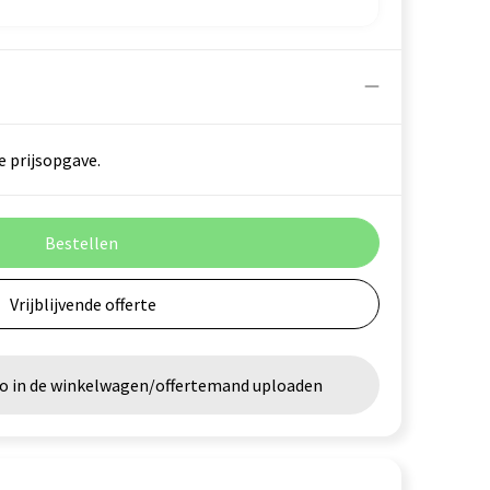
e prijsopgave.
Bestellen
Vrijblijvende offerte
go in de winkelwagen/offertemand uploaden