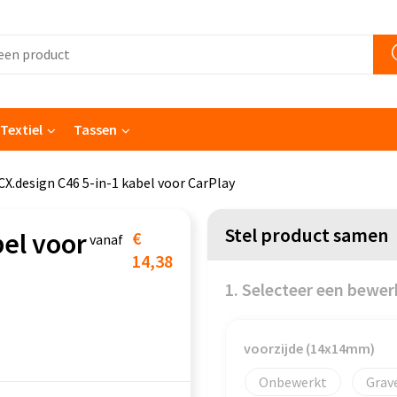
Textiel
Tassen
CX.design C46 5-in-1 kabel voor CarPlay
Stel product samen
bel voor
€
vanaf
14,38
1. Selecteer een bewer
voorzijde (14x14mm)
Onbewerkt
Grav