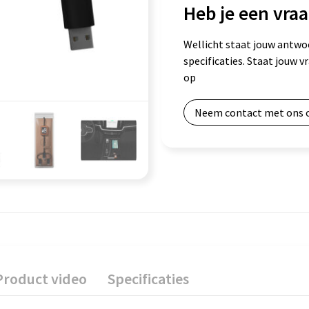
Heb je een vraa
Wellicht staat jouw antwo
specificaties. Staat jouw 
op
Neem contact met ons 
Product video
Specificaties