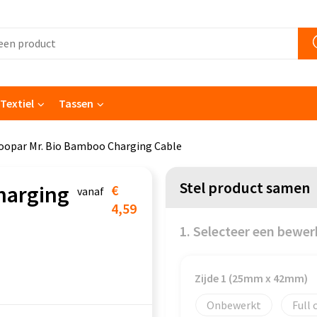
Textiel
Tassen
oopar Mr. Bio Bamboo Charging Cable
Stel product samen
harging
€
vanaf
4,59
1. Selecteer een bewer
Zijde 1 (25mm x 42mm)
Onbewerkt
Full 