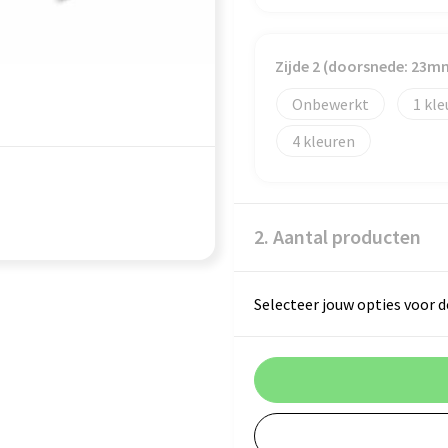
Zijde 2 (doorsnede: 23m
Onbewerkt
1
4
2. Aantal producten
Selecteer jouw opties voor d