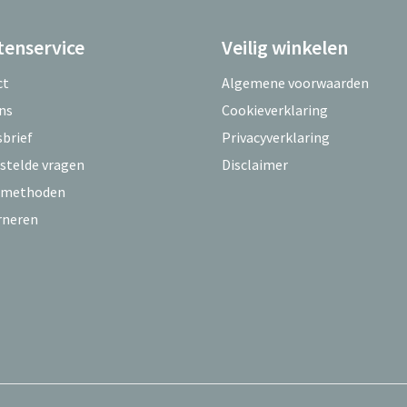
tenservice
Veilig winkelen
ct
Algemene voorwaarden
ns
Cookieverklaring
brief
Privacyverklaring
stelde vragen
Disclaimer
lmethoden
rneren