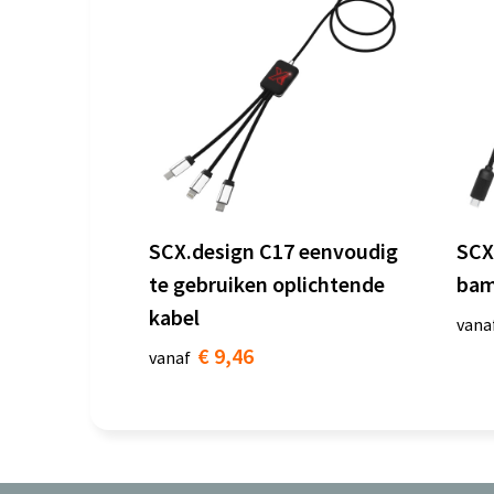
SCX.design C17 eenvoudig
SCX
te gebruiken oplichtende
bam
kabel
vana
€ 9,46
vanaf