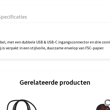
Specificaties
el, met een dubbele USB & USB-C ingangsconnector en drie connec
s verpakt in een stijlvolle, duurzame envelop van FSC-papier.
Gerelateerde producten