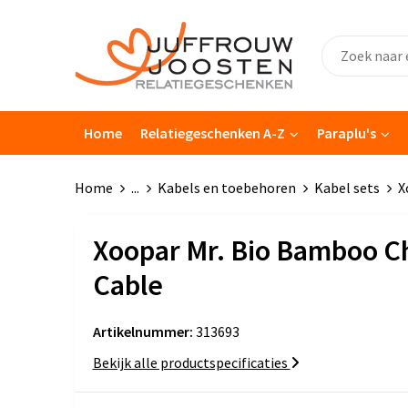
Home
Relatiegeschenken A-Z
Paraplu's
Home
...
Kabels en toebehoren
Kabel sets
X
Xoopar Mr. Bio Bamboo C
Cable
Artikelnummer:
313693
Bekijk alle productspecificaties