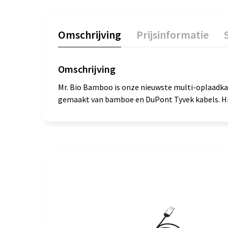
Omschrijving
Prijsinformatie
Omschrijving
Mr. Bio Bamboo is onze nieuwste multi-oplaadkab
gemaakt van bamboe en DuPont Tyvek kabels. Hij i