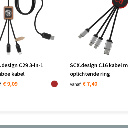
.design C29 3-in-1
SCX.design C16 kabel m
boe kabel
oplichtende ring
€ 9,09
€ 7,40
f
vanaf