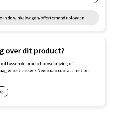
go in de winkelwagen/offertemand uploaden
g over dit product?
ord tussen de product omschrijving of
vraag er niet tussen? Neem dan contact met ons
op