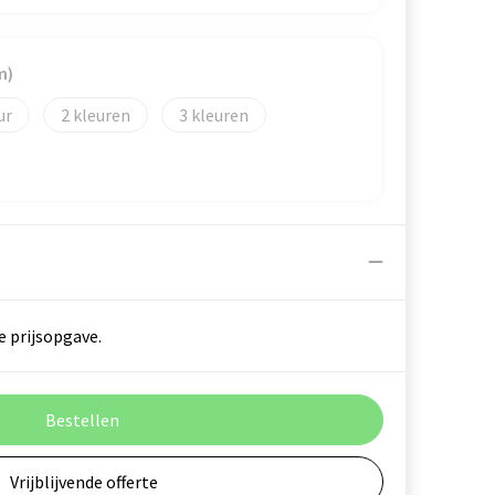
m)
2
3
e prijsopgave.
Bestellen
Vrijblijvende offerte