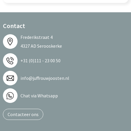
Contact
Frederikstraat 4
4327 AD Serooskerke
+31 (0)111 - 23 00 50
info@juffrouwjoosten.nl
Chat via Whatsapp
Contacteer ons