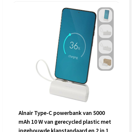
Alnair Type-C powerbank van 5000
mAh 10 W van gerecycled plastic met
ingebouwde klapstandaard en 2 in 1