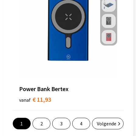
Power Bank Bertex
€ 11,93
vanaf
1
2
3
4
Volgende