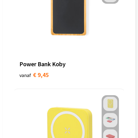
Power Bank Koby
€ 9,45
vanaf