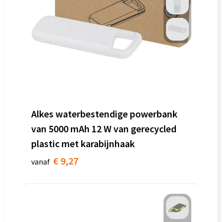
Alkes waterbestendige powerbank
van 5000 mAh 12 W van gerecycled
plastic met karabijnhaak
€ 9,27
vanaf