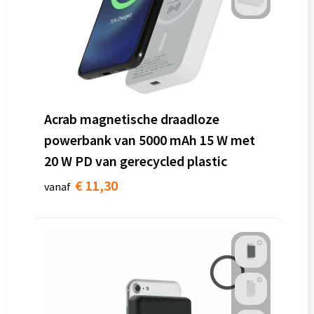
Acrab magnetische draadloze
powerbank van 5000 mAh 15 W met
20 W PD van gerecycled plastic
€ 11,30
vanaf