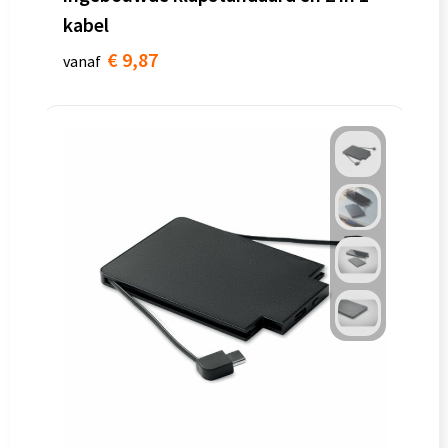
kabel
€ 9,87
vanaf