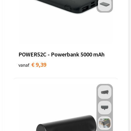
POWER52C - Powerbank 5000 mAh
€ 9,39
vanaf