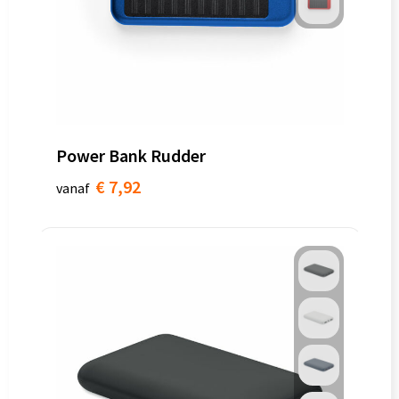
Power Bank Rudder
€ 7,92
vanaf