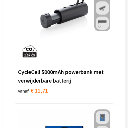
CycleCell 5000mAh powerbank met
verwijderbare batterij
€ 11,71
vanaf