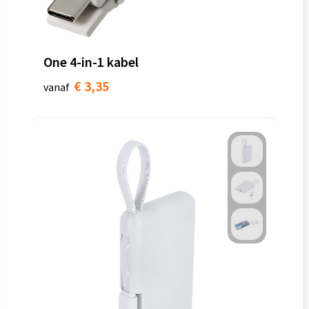
Goodiebags
One 4-in-1 kabel
€ 3,35
vanaf