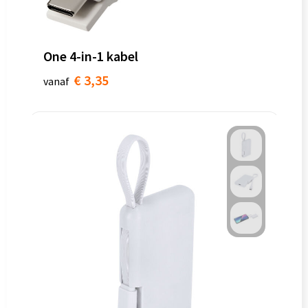
One 4-in-1 kabel
€ 3,35
vanaf