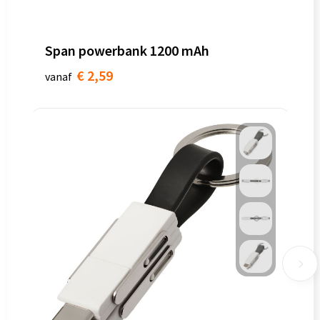
Span powerbank 1200 mAh
€ 2,59
vanaf