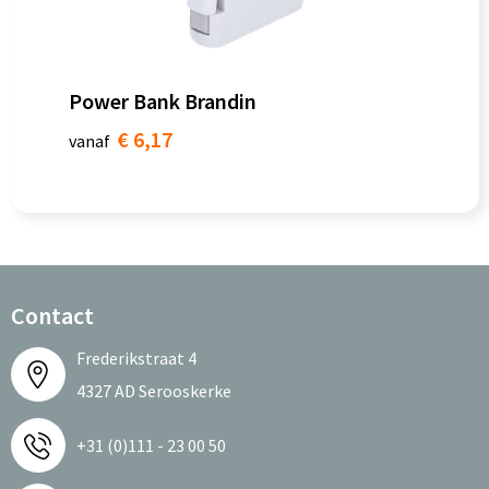
Power Bank Brandin
€ 6,17
vanaf
Contact
Frederikstraat 4
4327 AD Serooskerke
+31 (0)111 - 23 00 50