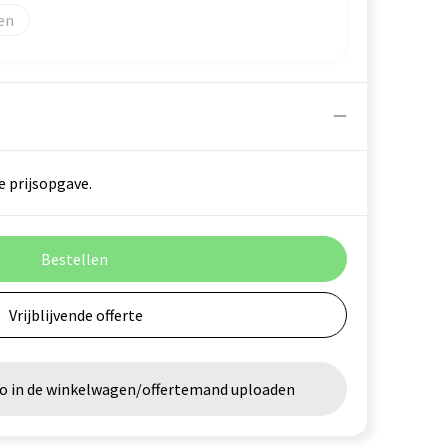
e prijsopgave.
Bestellen
Vrijblijvende offerte
go in de winkelwagen/offertemand uploaden