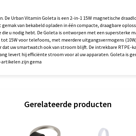
sign. De Urban Vitamin Goleta is een 2-in-1 15W magnetische draad
 gemak van bekabeld opladen in één compacte, draagbare oplossin
ëntie die u nodig hebt. De Goleta is ontworpen met een supersterke
adt tot 15W voor telefoons, met meerdere uitgangsvermogens (10W,
 dat uw smartwatch ook van stroom blijft. De intrekbare RTPE-ka
ang levert hij efficiënte stroom voor al uw apparaten. Goleta is 
-artikelen zijn gema
Gerelateerde producten