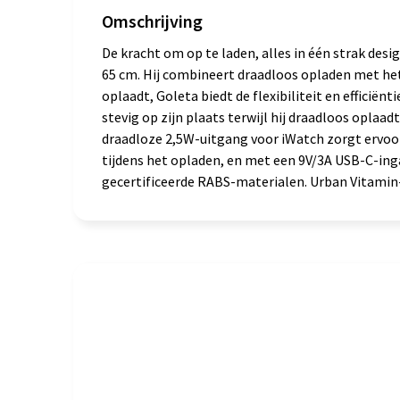
Omschrijving
De kracht om op te laden, alles in één strak de
65 cm. Hij combineert draadloos opladen met het
oplaadt, Goleta biedt de flexibiliteit en effici
stevig op zijn plaats terwijl hij draadloos opla
draadloze 2,5W-uitgang voor iWatch zorgt ervoor
tijdens het opladen, en met een 9V/3A USB-C-ing
gecertificeerde RABS-materialen. Urban Vitamin