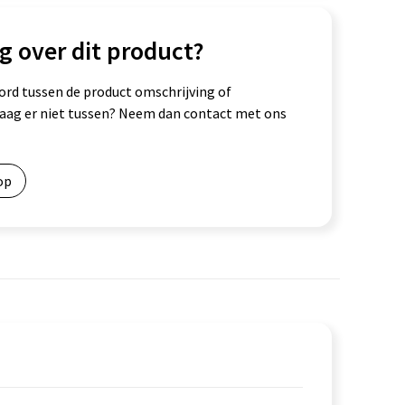
g over dit product?
ord tussen de product omschrijving of
vraag er niet tussen? Neem dan contact met ons
op