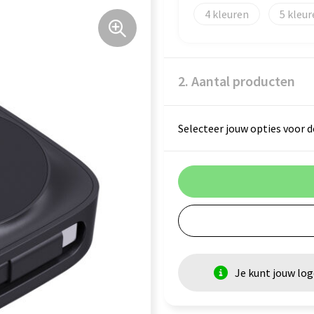
4
5
2. Aantal producten
Selecteer jouw opties voor d
Je kunt jouw lo