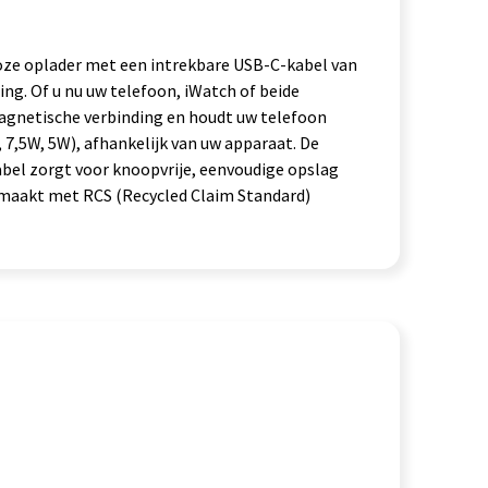
loze oplader met een intrekbare USB-C-kabel van
g. Of u nu uw telefoon, iWatch of beide
 magnetische verbinding en houdt uw telefoon
 7,5W, 5W), afhankelijk van uw apparaat. De
bel zorgt voor knoopvrije, eenvoudige opslag
gemaakt met RCS (Recycled Claim Standard)