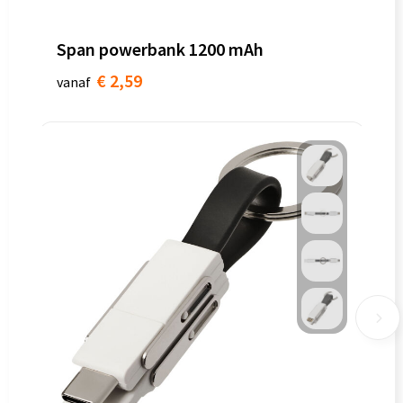
Span powerbank 1200 mAh
€ 2,59
vanaf