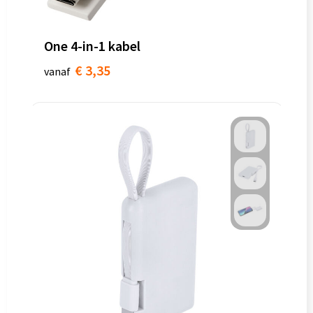
One 4-in-1 kabel
€ 3,35
vanaf