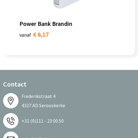
Power Bank Brandin
€ 6,17
vanaf
Contact
Frederikstraat 4
4327 AD Serooskerke
+31 (0)111 - 23 00 50