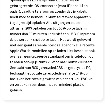
oplaadopties kun je opnieuw opladen via de
geïntegreerde iOS-connector (voor iPhone 14 en
ouder). Laadt je telefoon op zonder dat je kabels
hoeft mee te nemen! Je kunt zelfs twee apparaten
tegelijkertijd opladen. Alle uitgangen bieden
ultrasnel 20W opladen om tot 50% op te laden in
minder dan 30 minuten. Inclusief een USB-C input om
de powerbank snel op te laden. Het wordt geleverd
met een geïntegreerde horlogelader om alle recente
Apple Watch-modellen op te laden. Het beschikt ook
over een geïntegreerde standaard om je telefoon op
te laden terwijl je films kijkt of naar muziek luistert.
Gemaakt van RCS gerecycled ABS en gerecycled PC,
bedraagt het totale gerecyclede gehalte 24% op
basis van het totale gewicht van het artikel. PVC-vrij
en verpakt in een doos met verminderd plastic
gebruik.