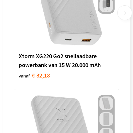
Xtorm XG220 Go2 snellaadbare
powerbank van 15 W 20.000 mAh
€ 32,18
vanaf