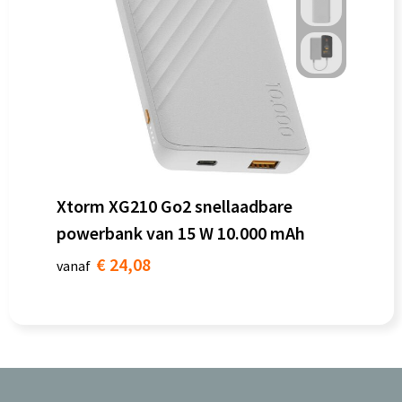
Xtorm XG210 Go2 snellaadbare
powerbank van 15 W 10.000 mAh
€ 24,08
vanaf