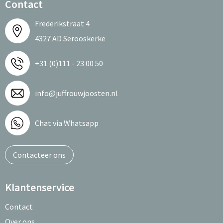
Contact
Frederikstraat 4
4327 AD Serooskerke
+31 (0)111 - 23 00 50
info@juffrouwjoosten.nl
Chat via Whatsapp
Contacteer ons
Klantenservice
Contact
Over ons