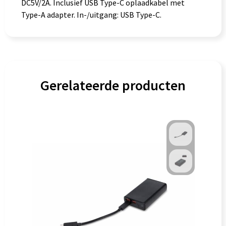
DC5V/2A. Inclusief USB Type-C oplaadkabel met
Type-A adapter. In-/uitgang: USB Type-C.
Gerelateerde producten