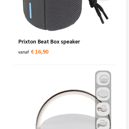
Prixton Beat Box speaker
€ 16,90
vanaf