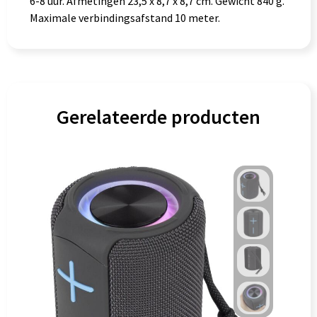
6-8 uur. Afmetingen 23,5 x 8,7 x 8,7 cm. Gewicht 840 g.
Maximale verbindingsafstand 10 meter.
Gerelateerde producten