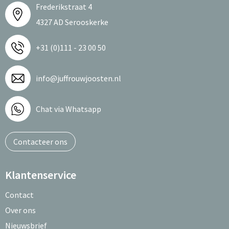
Frederikstraat 4
4327 AD Serooskerke
+31 (0)111 - 23 00 50
info@juffrouwjoosten.nl
Chat via Whatsapp
Contacteer ons
Klantenservice
Contact
Over ons
Nieuwsbrief