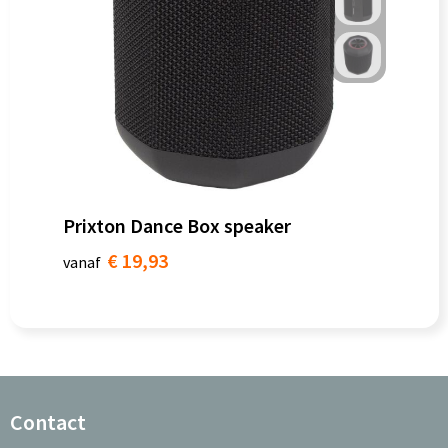
Prixton Dance Box speaker
€ 19,93
vanaf
Contact