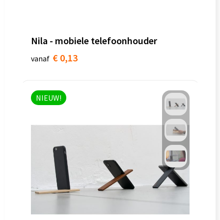
Nila - mobiele telefoonhouder
€ 0,13
vanaf
NIEUW!