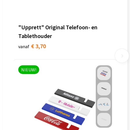
"Upprett" Original Telefoon- en
Tablethouder
€ 3,70
vanaf
NIEUW!