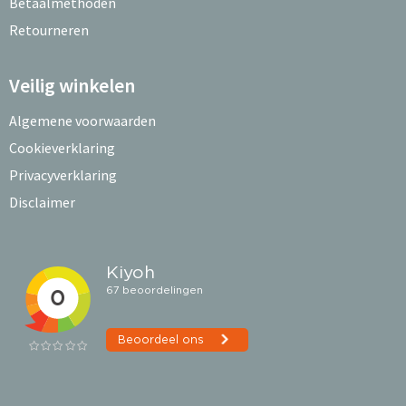
Betaalmethoden
Retourneren
Veilig winkelen
Algemene voorwaarden
Cookieverklaring
Privacyverklaring
Disclaimer