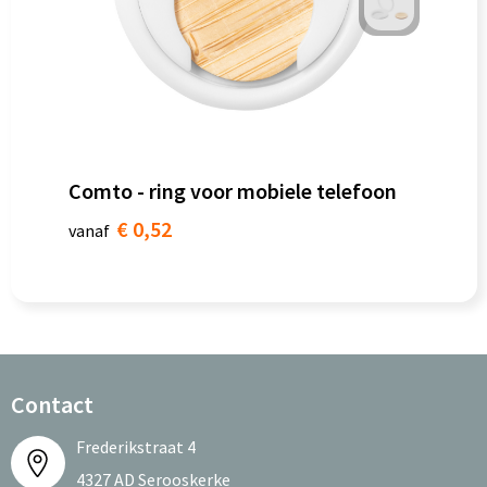
Comto - ring voor mobiele telefoon
€ 0,52
vanaf
Contact
Frederikstraat 4
4327 AD Serooskerke