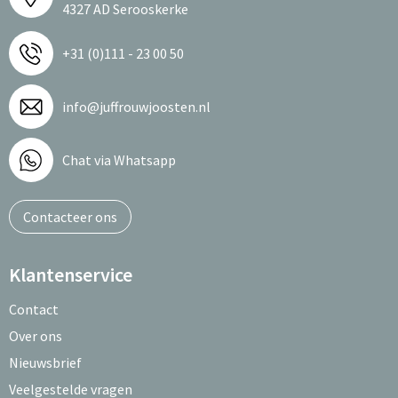
4327 AD Serooskerke
+31 (0)111 - 23 00 50
info@juffrouwjoosten.nl
Chat via Whatsapp
Contacteer ons
Klantenservice
Contact
Over ons
Nieuwsbrief
Veelgestelde vragen