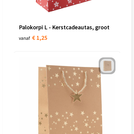
Palokorpi L - Kerstcadeautas, groot
€ 1,25
vanaf