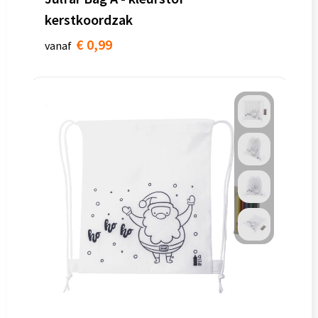
kerstkoordzak
€ 0,99
vanaf