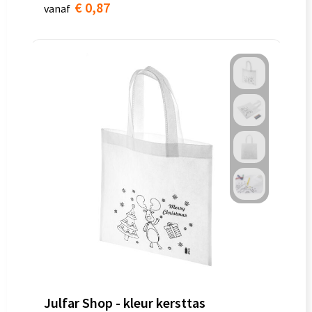
€ 0,87
vanaf
Julfar Shop - kleur kersttas