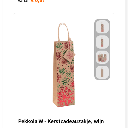
vanaf
Pekkola W - Kerstcadeauzakje, wijn