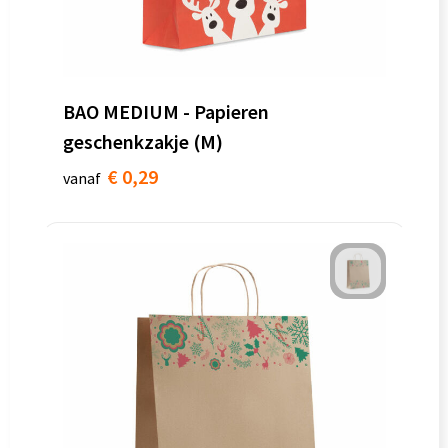
Goodiebags
BAO MEDIUM - Papieren
geschenkzakje (M)
€ 0,29
vanaf