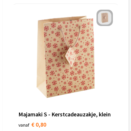
Majamaki S - Kerstcadeauzakje, klein
€ 0,80
vanaf