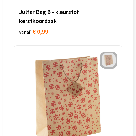
Julfar Bag B - kleurstof
kerstkoordzak
€ 0,99
vanaf