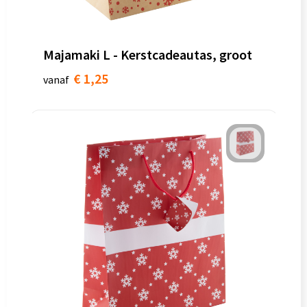
Majamaki L - Kerstcadeautas, groot
€ 1,25
vanaf