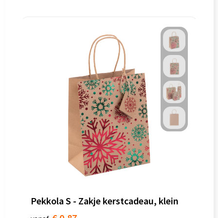
Pekkola S - Zakje kerstcadeau, klein
€ 0,87