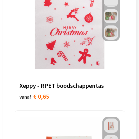
Xeppy - RPET boodschappentas
€ 0,65
vanaf