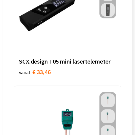
SCX.design T05 mini lasertelemeter
€ 33,46
vanaf