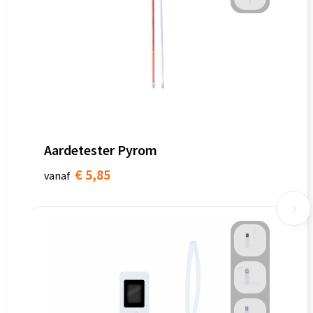
Aardetester Pyrom
€ 5,85
vanaf