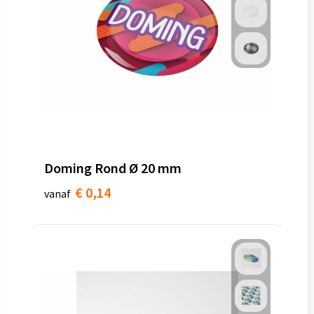
Doming Rond Ø 20 mm
€ 0,14
vanaf