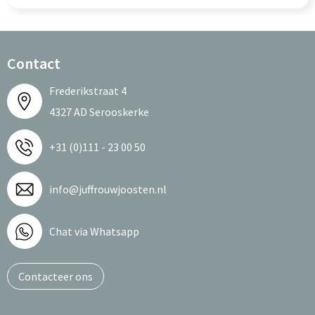
Contact
Frederikstraat 4
4327 AD Serooskerke
+31 (0)111 - 23 00 50
info@juffrouwjoosten.nl
Chat via Whatsapp
Contacteer ons