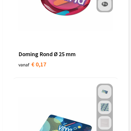
Doming Rond Ø 25 mm
€ 0,17
vanaf