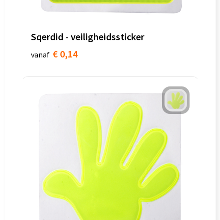
Sqerdid - veiligheidssticker
€ 0,14
vanaf