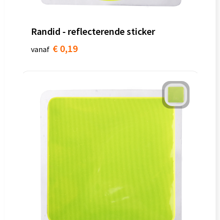
Goodiebags
Randid - reflecterende sticker
€ 0,19
vanaf