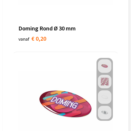
Doming Rond Ø 30 mm
€ 0,20
vanaf