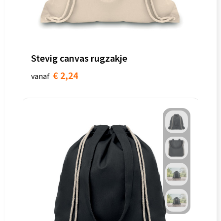
Stevig canvas rugzakje
€ 2,24
vanaf