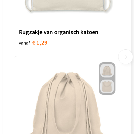
Rugzakje van organisch katoen
€ 1,29
vanaf