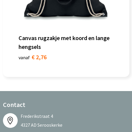
Canvas rugzakje met koord en lange
hengsels
€ 2,76
vanaf
Contact
Frederikstraat 4
4327 AD Serooskerke