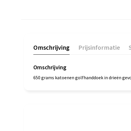
Omschrijving
Prijsinformatie
Omschrijving
650 grams katoenen golfhanddoek in drieën gev