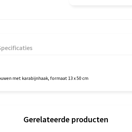
Specificaties
ouwen met karabijnhaak, formaat 13 x 50 cm
Gerelateerde producten