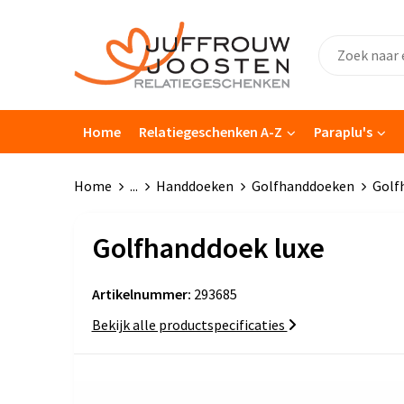
Home
Relatiegeschenken A-Z
Paraplu's
Home
...
Handdoeken
Golfhanddoeken
Golf
Golfhanddoek luxe
Artikelnummer:
293685
Bekijk alle productspecificaties