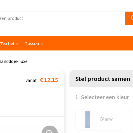
Textiel
Tassen
handdoek luxe
Stel product samen
€ 12,15
vanaf
1. Selecteer een kleur
Blauw