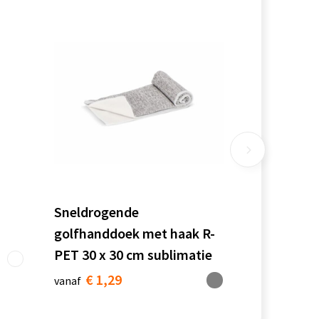
Sneldrogende
golfhanddoek met haak R-
PET 30 x 30 cm sublimatie
€ 1,29
vanaf