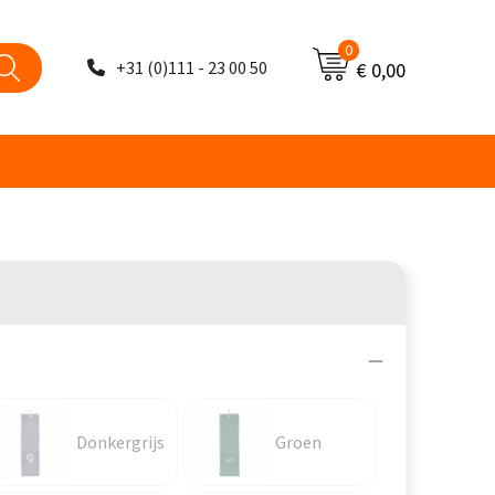
0
+31 (0)111 - 23 00 50
€ 0,00
Donkergrijs
Groen