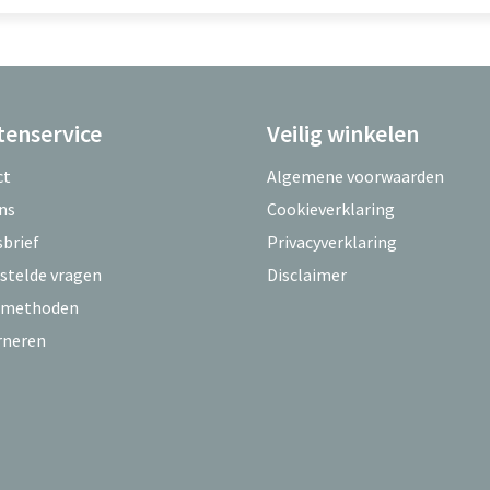
tenservice
Veilig winkelen
ct
Algemene voorwaarden
ns
Cookieverklaring
brief
Privacyverklaring
stelde vragen
Disclaimer
lmethoden
rneren