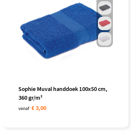
Sophie Muval handdoek 100x50 cm,
360 gr/m²
€ 3,00
vanaf