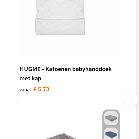
HUGME - Katoenen babyhanddoek
met kap
€ 5,73
vanaf