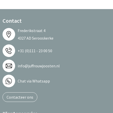
Contact
Frederikstraat 4
4327 AD Serooskerke
+31 (0)111 - 23 00 50
info@juffrouwjoosten.nl
Chat via Whatsapp
Contacteer ons