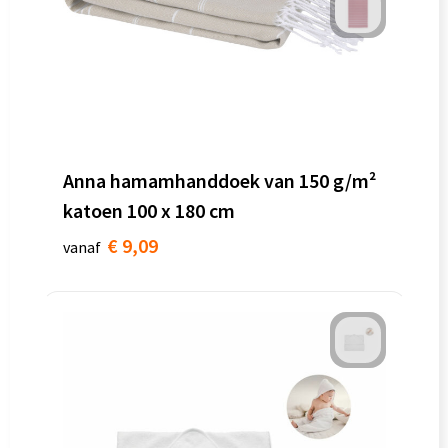
Anna hamamhanddoek van 150 g/m²
katoen 100 x 180 cm
€ 9,09
vanaf