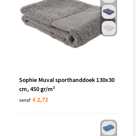
Sophie Muval sporthanddoek 130x30
cm, 450 gr/m²
€ 2,72
vanaf