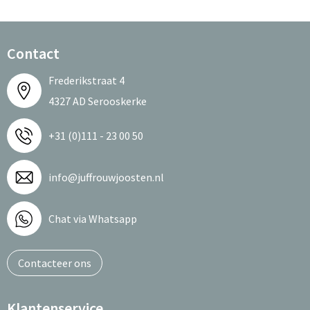
Contact
Frederikstraat 4
4327 AD Serooskerke
+31 (0)111 - 23 00 50
info@juffrouwjoosten.nl
Chat via Whatsapp
Contacteer ons
Klantenservice