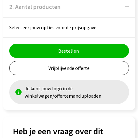
2. Aantal producten
Selecteer jouw opties voor de prijsopgave.
Bestellen
Vrijblijvende offerte
Je kunt jouw logo in de
winkelwagen/offertemand uploaden
Heb je een vraag over dit