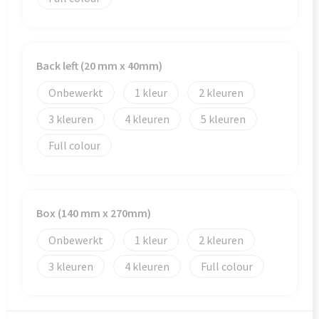
Goodiebags
Back left (20 mm x 40mm)
Onbewerkt
1
2
3
4
5
Full colour
Box (140 mm x 270mm)
Onbewerkt
1
2
3
4
Full colour