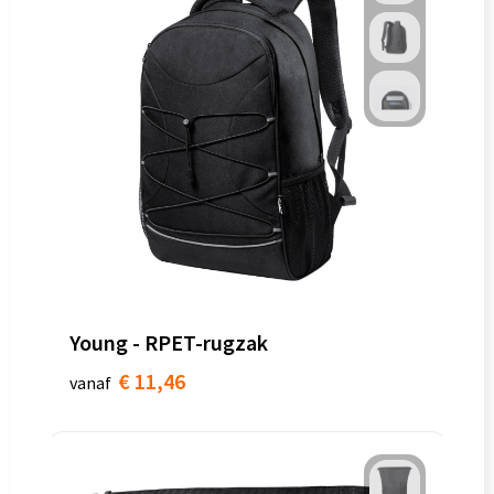
Young - RPET-rugzak
€ 11,46
vanaf