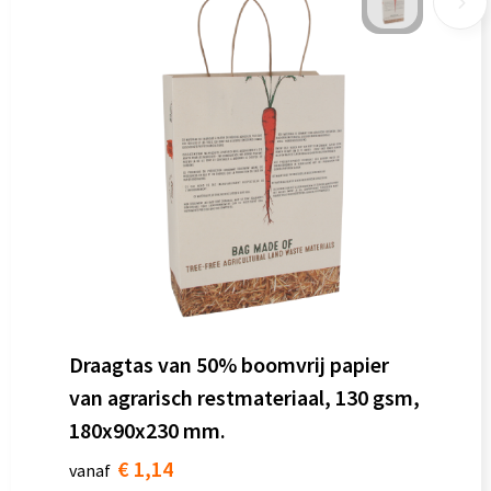
Draagtas van 50% boomvrij papier
van agrarisch restmateriaal, 130 gsm,
180x90x230 mm.
€ 1,14
vanaf