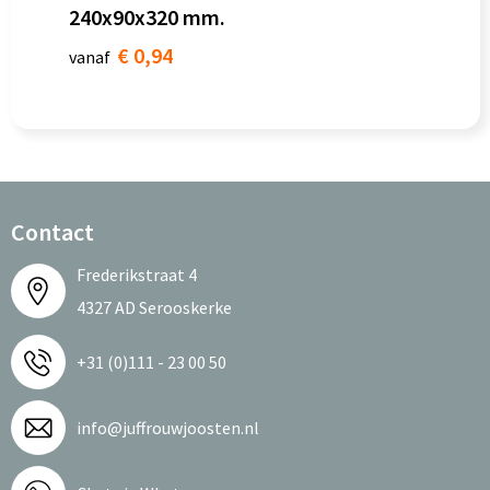
240x90x320 mm.
€ 0,94
vanaf
Contact
Frederikstraat 4
4327 AD Serooskerke
+31 (0)111 - 23 00 50
info@juffrouwjoosten.nl