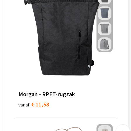
Morgan - RPET-rugzak
€ 11,58
vanaf