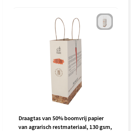
Draagtas van 50% boomvrij papier
van agrarisch restmateriaal, 130 gsm,