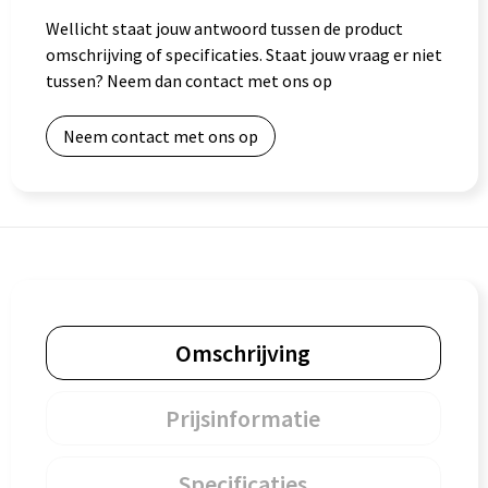
Wellicht staat jouw antwoord tussen de product
Goodiebags
omschrijving of specificaties. Staat jouw vraag er niet
tussen? Neem dan contact met ons op
Neem contact met ons op
Omschrijving
Prijsinformatie
Specificaties