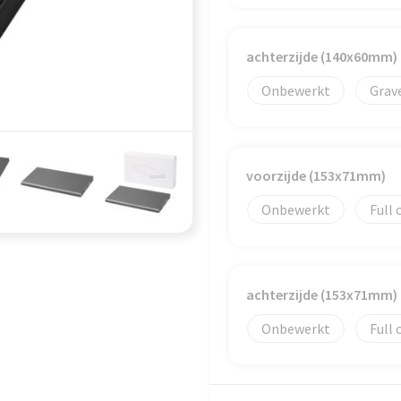
achterzijde (140x60mm)
Onbewerkt
Grav
voorzijde (153x71mm)
Onbewerkt
Full 
achterzijde (153x71mm)
Onbewerkt
Full 