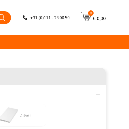
0
+31 (0)111 - 23 00 50
€ 0,00
Zilver