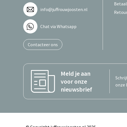
Betaa
info@juffrouwjoosten.nl
Retou
Chat via Whatsapp
Contacteer ons
Meld je aan
Schrij
voor onze
onze 
nieuwsbrief
© Copyright juffrouwjoosten.nl 2026