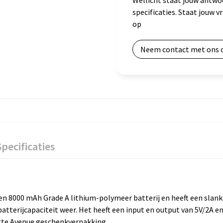
Wellicht staat jouw antwo
specificaties. Staat jouw 
op
Neem contact met ons 
Specificaties
8000 mAh Grade A lithium-polymeer batterij en heeft een slank de
atterijcapaciteit weer. Het heeft een input en output van 5V/2A 
itte Avenue geschenkverpakking.