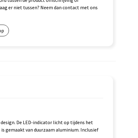
ord tussen de product omschrijving of
vraag er niet tussen? Neem dan contact met ons
op
sign. De LED-indicator licht op tijdens het
en is gemaakt van duurzaam aluminium. Inclusief