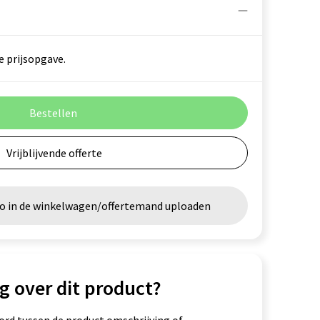
e prijsopgave.
Bestellen
Vrijblijvende offerte
go in de winkelwagen/offertemand uploaden
g over dit product?