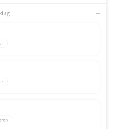
king
eren