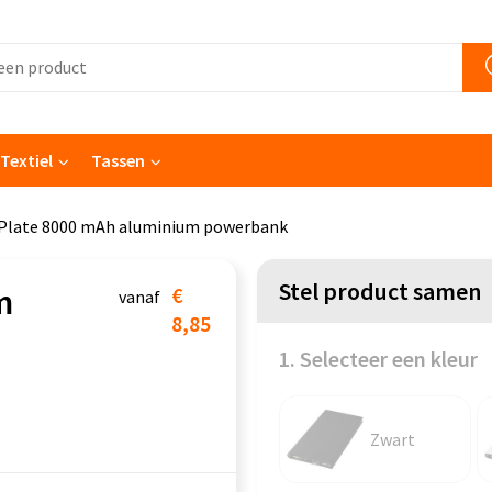
Textiel
Tassen
Plate 8000 mAh aluminium powerbank
Stel product samen
m
€
vanaf
8,85
1. Selecteer een kleur
Zwart