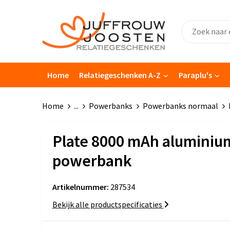
Home
Relatiegeschenken A-Z
Paraplu's
Home
...
Powerbanks
Powerbanks normaal
Plate 8000 mAh aluminiu
powerbank
Artikelnummer:
287534
Bekijk alle productspecificaties