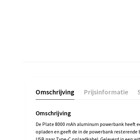
Omschrijving
Prijsinformatie
Omschrijving
De Plate 8000 mAh aluminum powerbank heeft een 
opladen en geeft de in de powerbank resterende b
USB naar Type-C oplaadkabel. Geleverd in een w